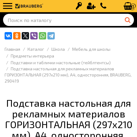
Вход
Регистрация
+7 (499) 110-
Главная
Каталог
Школа
Мебель для школы
Предметы интерьера
Подставки и таблички настольные (тейблтентсы)
Подставка настольная для рекламных материалов
ГОРИЗОНТАЛЬНАЯ (297х210 мм), А4, односторонняя, BRAUBERG,
290419
Подставка настольная для
рекламных материалов
ГОРИЗОНТАЛЬНАЯ (297х210
мм), А4, односторонняя,