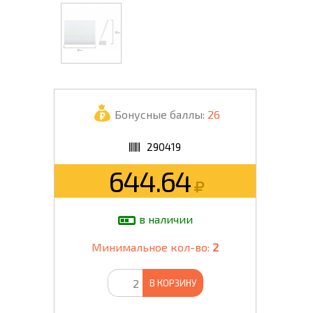
Бонусные баллы:
26
290419
644.64
в наличии
Минимальное кол-во:
2
В КОРЗИНУ