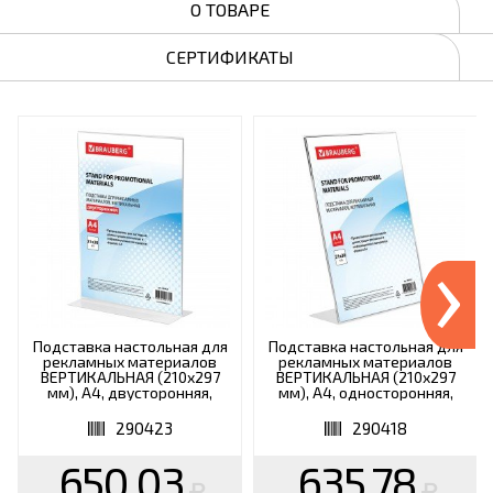
О ТОВАРЕ
СЕРТИФИКАТЫ
›
Подставка настольная для
Подставка настольная для
рекламных материалов
рекламных материалов
ВЕРТИКАЛЬНАЯ (210х297
ВЕРТИКАЛЬНАЯ (210х297
мм), А4, двусторонняя,
мм), А4, односторонняя,
BRAUBERG, 290423
BRAUBERG, 290418
290423
290418
650.03
635.78