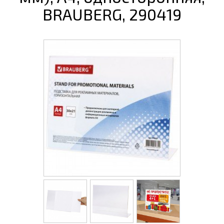
BRAUBERG, 290419