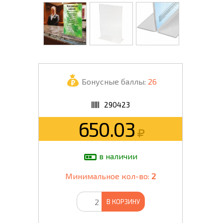
Бонусные баллы:
26
290423
650.03
в наличии
Минимальное кол-во:
2
В КОРЗИНУ