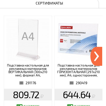
СЕРТИФИКАТЫ
›
Подставка настольная для
Подставка настольная для
рекламных материалов
рекламных материалов
ВЕРТИКАЛЬНАЯ (300х210
ГОРИЗОНТАЛЬНАЯ (297х210
мм), формат А4,
мм), А4, односторонняя,
двусторонняя, STAFF,
BRAUBERG, 290419
291176
291176
290419
809.72
644.64
в наличии
в наличии