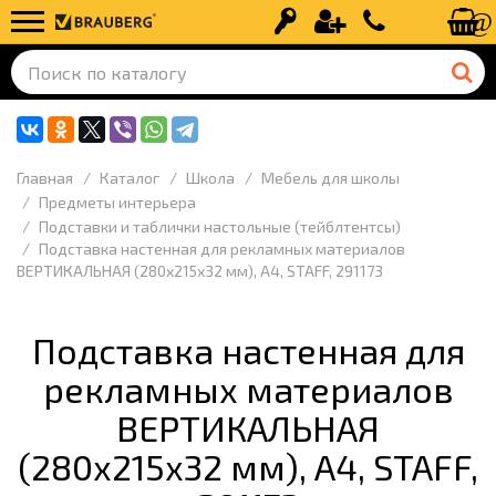
Вход
Регистрация
+7 (499) 110-
Главная
Каталог
Школа
Мебель для школы
Предметы интерьера
Подставки и таблички настольные (тейблтентсы)
Подставка настенная для рекламных материалов
ВЕРТИКАЛЬНАЯ (280х215х32 мм), А4, STAFF, 291173
Подставка настенная для
рекламных материалов
ВЕРТИКАЛЬНАЯ
(280х215х32 мм), А4, STAFF,