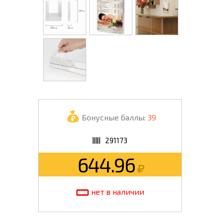
Бонусные баллы:
39
291173
644.96
нет в наличии