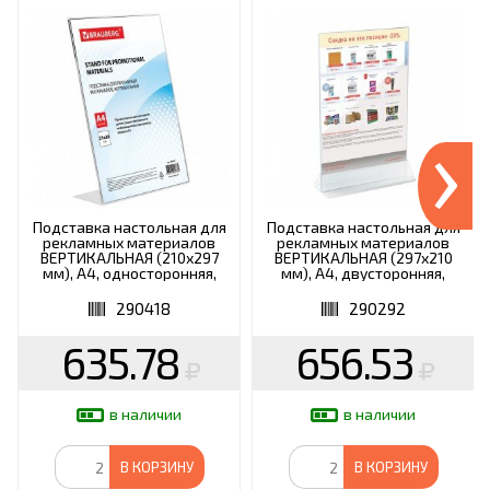
›
Подставка настольная для
Подставка настольная для
рекламных материалов
рекламных материалов
ВЕРТИКАЛЬНАЯ (210х297
ВЕРТИКАЛЬНАЯ (297х210
мм), А4, односторонняя,
мм), А4, двусторонняя,
BRAUBERG, 290418
№180
290418
290292
635.78
656.53
в наличии
в наличии
В КОРЗИНУ
В КОРЗИНУ