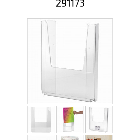
291173