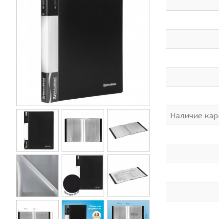
(СИЗ)
ХОББИ И ТВОРЧЕСТВО
ХОЗТО
ЭЛЕКТРОНИКА
ЭЛЕКТ
Наличие кар