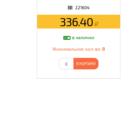
221604
ШКОЛА
336.40
в наличии
Минимальное кол-во:
8
В КОРЗИНУ