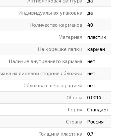
Антибликовая фактура
да
ВАРЫ
ХУДОЖНИКАМ
Индивидуальная упаковка
да
РОТОВАРЫ И ОСВЕЩЕНИЕ
Количество карманов
40
Материал
пластик
На корешке папки
карман
Наличие внутреннего кармана
нет
мана на лицевой стороне обложки
нет
Обложка с перфорацией
нет
Объем
0.0014
Серия
Стандарт
Страна
Россия
Толщина пластика
0.7