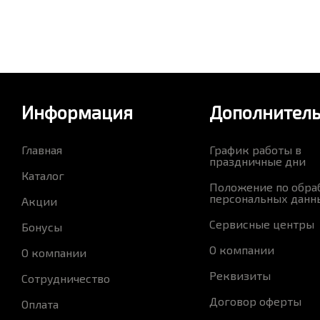
Информация
Дополнител
Главная
График работы в
праздничные дни
Каталог
Положение по обра
персональных данн
Акции
Сервисные центры
Бонусы
О компании
О компании
Реквизиты
Сотрудничество
Договор оферты
Оплата