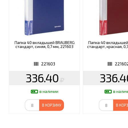
Папка 40 вкладышей BRAUBERG
Папка 40 вкладыше
стандарт, синяя, 0,7 мм, 221603
стандарт, красная, 0,
221603
22160
336.40
336.4
в наличии
в налич
В КОРЗИНУ
В КОР