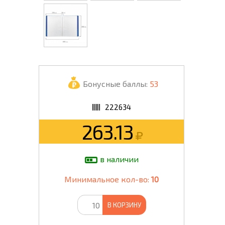
Бонусные баллы:
53
222634
263.13
в наличии
Минимальное кол-во:
10
В КОРЗИНУ