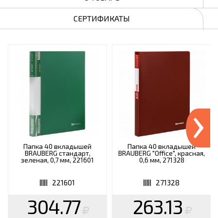
СЕРТИФИКАТЫ
›
Папка 40 вкладышей
Папка 40 вкладышей
BRAUBERG стандарт,
BRAUBERG "Office", красная,
зеленая, 0,7 мм, 221601
0,6 мм, 271328
221601
271328
304.77
263.13