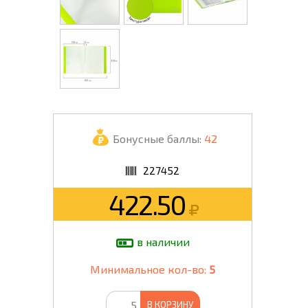
Бонусные баллы:
42
227452
422.50
в наличии
Минимальное кол-во:
5
В КОРЗИНУ