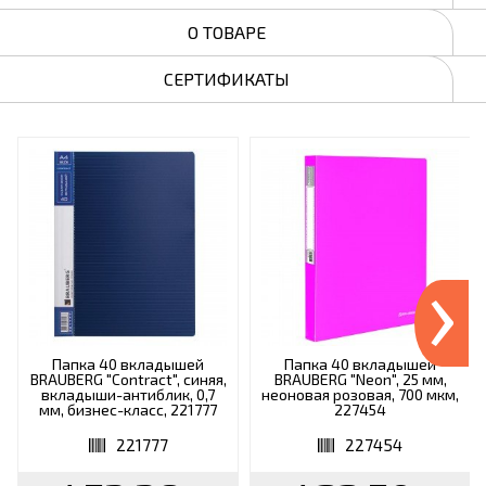
О ТОВАРЕ
СЕРТИФИКАТЫ
›
Папка 40 вкладышей
Папка 40 вкладышей
BRAUBERG "Contract", синяя,
BRAUBERG "Neon", 25 мм,
вкладыши-антиблик, 0,7
неоновая розовая, 700 мкм,
мм, бизнес-класс, 221777
227454
221777
227454