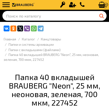
Вход
Регистрация
+7 (499) 110-
Главная
Каталог
Канцтовары
Папки и системы архивации
Папки с вкладышами (файлами)
Папка 40 вкладышей BRAUBERG "Neon", 25 мм, неоновая,
зеленая, 700 мкм, 227452
Папка 40 вкладышей
BRAUBERG "Neon", 25 мм,
неоновая, зеленая, 700
мкм, 227452