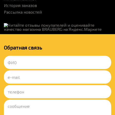
История заказов
Рассылка новостей
Обратная связь