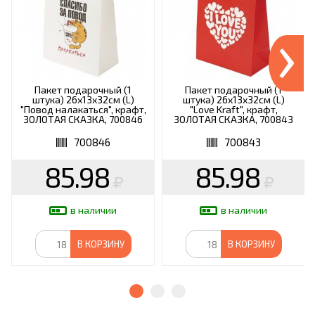
›
Пакет подарочный (1
Пакет подарочный (1
штука) 26х13х32см (L)
штука) 26х13х32см (L)
"Повод налакаться", крафт,
"Love Kraft", крафт,
ЗОЛОТАЯ СКАЗКА, 700846
ЗОЛОТАЯ СКАЗКА, 700843
700846
700843
85.98
85.98
в наличии
в наличии
В КОРЗИНУ
В КОРЗИНУ