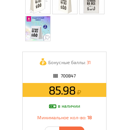
Бонусные баллы:
31
700847
85.98
в наличии
Минимальное кол-во:
18