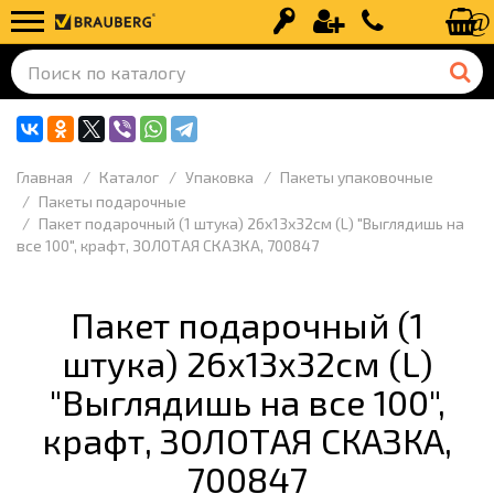
Вход
Регистрация
+7 (499) 110-
Главная
Каталог
Упаковка
Пакеты упаковочные
Пакеты подарочные
Пакет подарочный (1 штука) 26х13х32см (L) "Выглядишь на
все 100", крафт, ЗОЛОТАЯ СКАЗКА, 700847
Пакет подарочный (1
штука) 26х13х32см (L)
"Выглядишь на все 100",
крафт, ЗОЛОТАЯ СКАЗКА,
700847