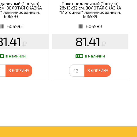
одарочный (1 штука)
Пакет подарочный (1 штука)
 см, ЗОЛОТАЯ СКАЗКА
26x13x32 см, ЗОЛОТАЯ СКАЗКА
", ламинированный,
"Мотоцикл", ламинированный,
606593
606589
606593
606589
81.41
81.41
в наличии
в наличии
В КОРЗИНУ
В КОРЗИНУ