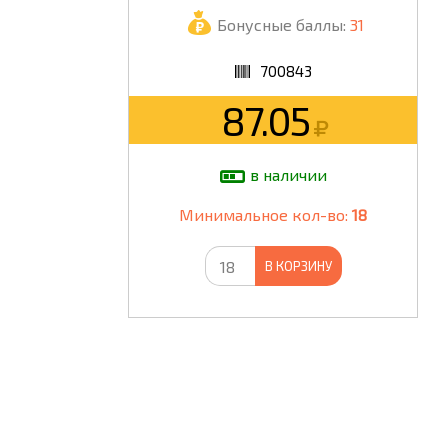
Бонусные баллы:
31
ШКОЛА
700843
87.05
в наличии
Минимальное кол-во:
18
В КОРЗИНУ