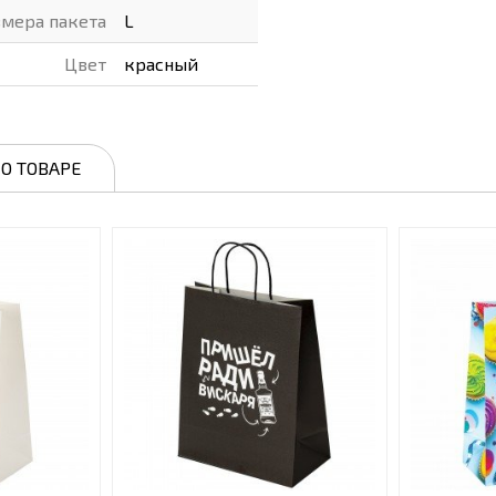
мера пакета
L
Цвет
красный
О ТОВАРЕ