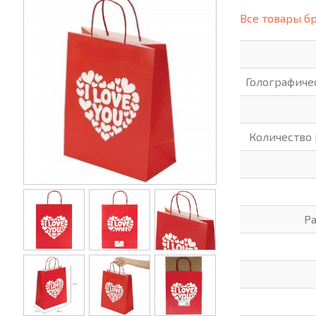
(СИЗ)
Все товары б
ХОББИ И ТВОРЧЕСТВО
ХОЗТО
ЭЛЕКТРОНИКА
ЭЛЕКТ
Голографиче
Количество
Р