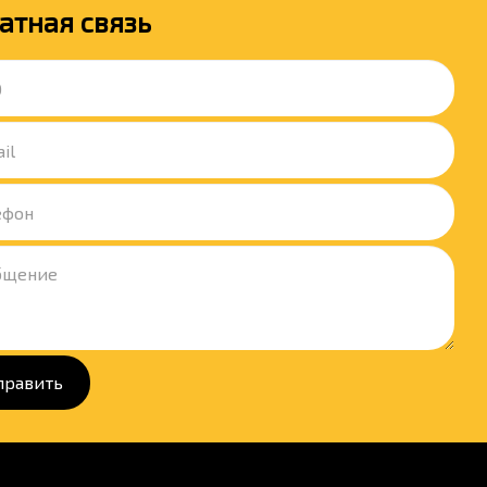
атная связь
править