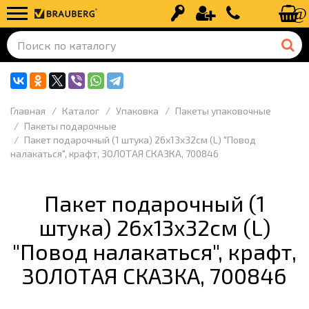
Вход
Регистрация
+7 (499) 110-
Главная
Каталог
Упаковка
Пакеты упаковочные
Пакеты подарочные
Пакет подарочный (1 штука) 26х13х32см (L) "Повод
налакаться", крафт, ЗОЛОТАЯ СКАЗКА, 700846
Пакет подарочный (1
штука) 26х13х32см (L)
"Повод налакаться", крафт,
ЗОЛОТАЯ СКАЗКА, 700846