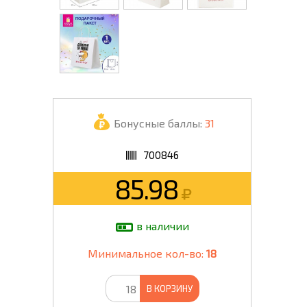
Бонусные баллы:
31
700846
85.98
в наличии
Минимальное кол-во:
18
В КОРЗИНУ