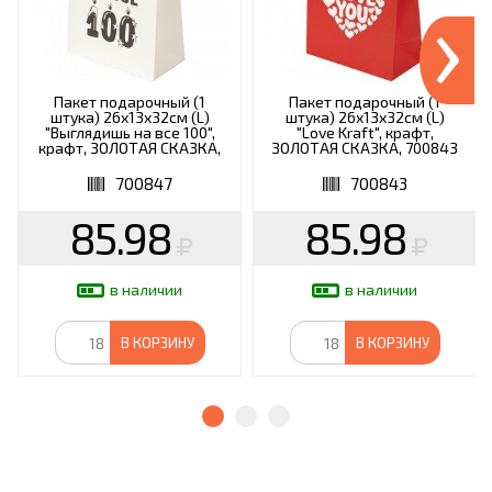
›
Пакет подарочный (1
Пакет подарочный (1
штука) 26х13х32см (L)
штука) 26х13х32см (L)
"Выглядишь на все 100",
"Love Kraft", крафт,
крафт, ЗОЛОТАЯ СКАЗКА,
ЗОЛОТАЯ СКАЗКА, 700843
700847
700847
700843
85.98
85.98
в наличии
в наличии
В КОРЗИНУ
В КОРЗИНУ