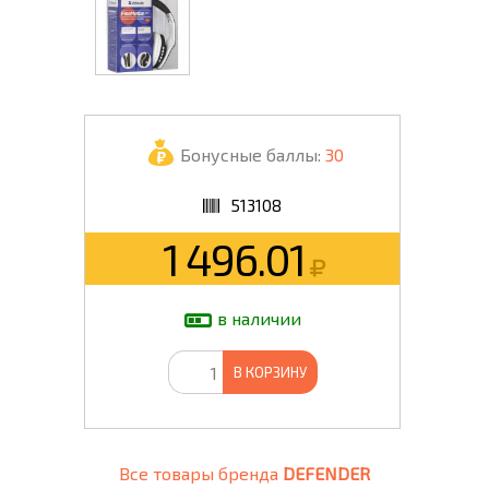
Бонусные баллы:
30
513108
1 496.01
в наличии
В КОРЗИНУ
Все товары бренда
DEFENDER