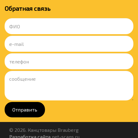
Обратная связь
Отправить
© 2026. Канцтовары Brauberg
Разработка сайта
net-scans.ru