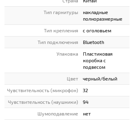
Страна
Китай
Тип гарнитуры
накладные
полноразмерные
Тип крепления
с оголовьем
Тип подключения
Bluetooth
Упаковка
Пластиковая
коробка с
подвесом
Цвет
черный/белый
Чувствительность (микрофон)
32
Чувствительность (наушники)
94
Шумоподавление
нет