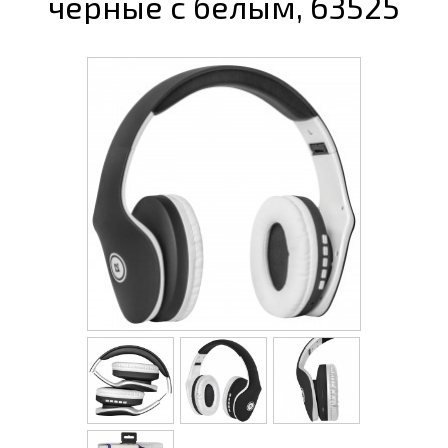
черные с белым, 63525