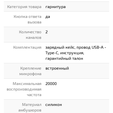
Категория товара
гарнитура
Кнопка ответа
да
вызова
Количество
2
каналов
Комплектация
зарядный кейс, провод USB-A -
Type-C, инструкция,
гарантийный талон
Крепление
встроенный
микрофона
Максимальная
20000
воспроизводимая
частота
Материал
силикон
амбушюров