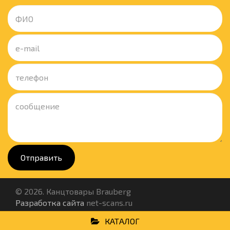
Отправить
© 2026. Канцтовары Brauberg
Разработка сайта
net-scans.ru