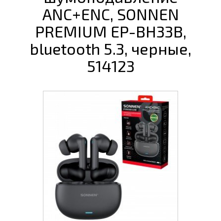
ANC+ENC, SONNEN
PREMIUM EP-BH33B,
bluetooth 5.3, черные,
514123