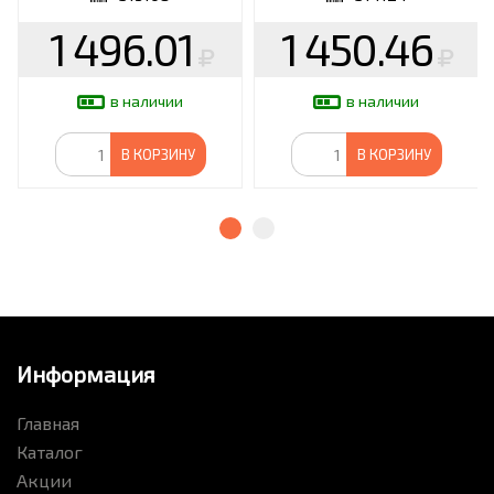
белые, 514124
1 496.01
1 450.46
в наличии
в наличии
В КОРЗИНУ
В КОРЗИНУ
Информация
Главная
Каталог
Акции