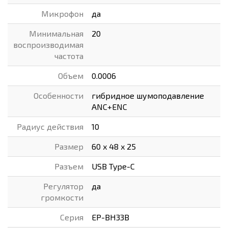
Микрофон
да
Минимальная
20
воспроизводимая
частота
Объем
0.0006
Особенности
гибридное шумоподавление
ANC+ENC
Радиус действия
10
Размер
60 x 48 x 25
Разъем
USB Type-C
Регулятор
да
громкости
Серия
EP-BH33B