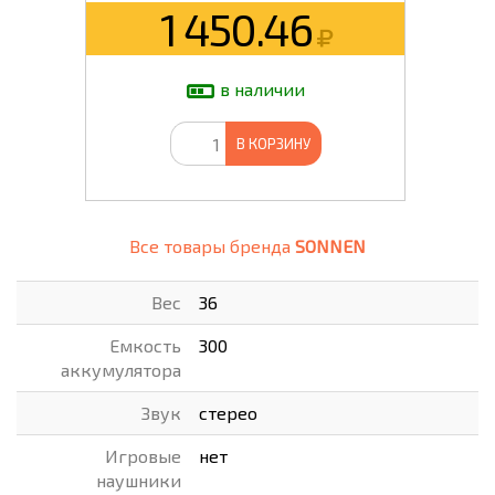
1 450.46
в наличии
В КОРЗИНУ
Все товары бренда
SONNEN
Вес
36
Емкость
300
аккумулятора
Звук
стерео
Игровые
нет
наушники