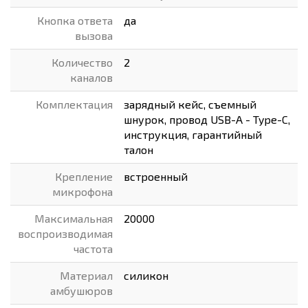
Кнопка ответа
да
вызова
Количество
2
каналов
Комплектация
зарядный кейс, съемный
шнурок, провод USB-A - Type-C,
инструкция, гарантийный
талон
Крепление
встроенный
микрофона
Максимальная
20000
воспроизводимая
частота
Материал
силикон
амбушюров