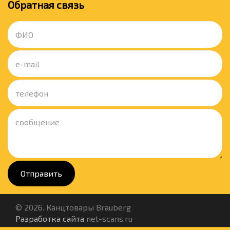
Обратная связь
Отправить
© 2026. Канцтовары Brauberg
Разработка сайта
net-scans.ru