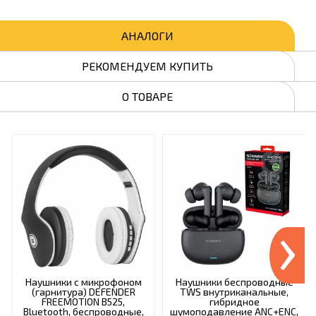
АНАЛОГИ
РЕКОМЕНДУЕМ КУПИТЬ
О ТОВАРЕ
›
Наушники с микрофоном
Наушники беспроводные
(гарнитура) DEFENDER
TWS внутриканальные,
FREEMOTION B525,
гибридное
Bluetooth, беспроводные,
шумоподавление ANC+ENC,