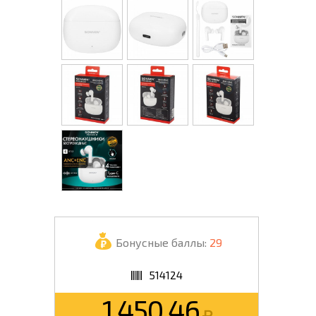
Бонусные баллы:
29
514124
1 450.46