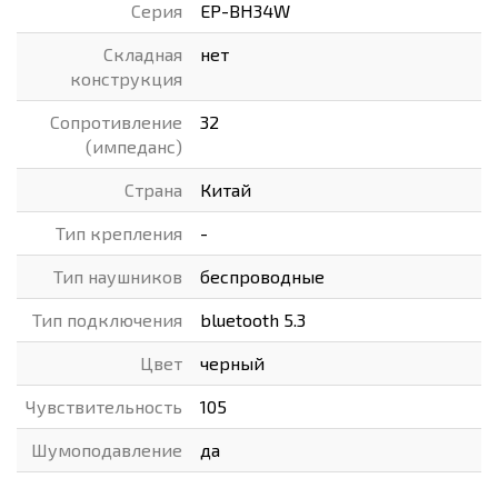
Серия
EP-BH34W
Складная
нет
конструкция
Сопротивление
32
(импеданс)
Страна
Китай
Тип крепления
-
Тип наушников
беспроводные
Тип подключения
bluetooth 5.3
Цвет
черный
Чувствительность
105
Шумоподавление
да