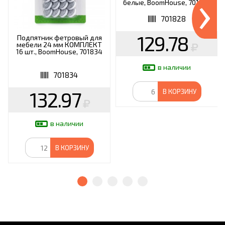
›
белые, BoomHouse, 701828
701828
129.78
Подпятник фетровый для
мебели 24 мм КОМПЛЕКТ
16 шт., BoomHouse, 701834
в наличии
701834
132.97
В КОРЗИНУ
в наличии
В КОРЗИНУ