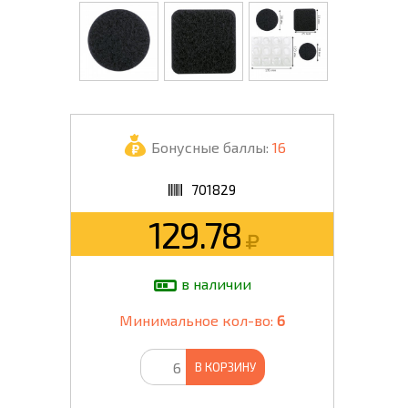
Бонусные баллы:
16
701829
129.78
в наличии
Минимальное кол-во:
6
В КОРЗИНУ