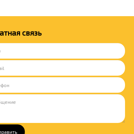
атная связь
править