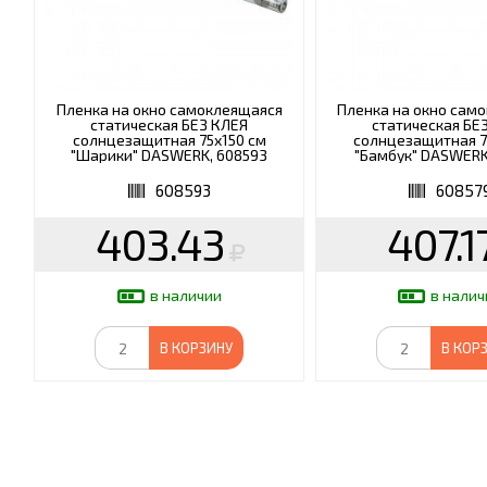
Пленка на окно самоклеящаяся
Пленка на окно сам
статическая БЕЗ КЛЕЯ
статическая БЕ
солнцезащитная 75х150 см
солнцезащитная 7
"Шарики" DASWERK, 608593
"Бамбук" DASWERK
608593
60857
403.43
407.1
в наличии
в налич
В КОРЗИНУ
В КОР