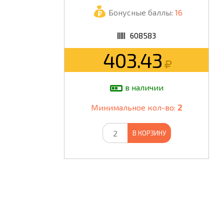
Бонусные баллы:
16
ШКОЛА
608583
403.43
в наличии
Минимальное кол-во:
2
В КОРЗИНУ