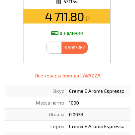
621154
4 711.80
в наличии
В КОРЗИНУ
Все товары бренда
LAVAZZA
Вкус
Crema E Aroma Espresso
Масса нетто
1000
Объем
0.0038
Серия
Crema E Aroma Espresso