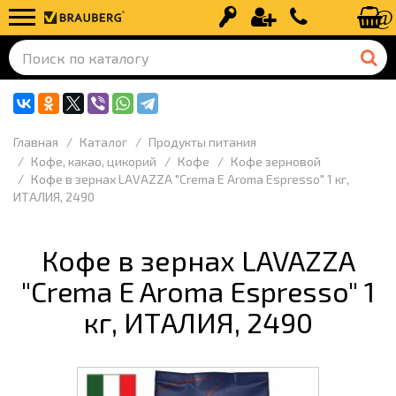
Вход
Регистрация
+7 (499) 110-
Главная
Каталог
Продукты питания
Кофе, какао, цикорий
Кофе
Кофе зерновой
Кофе в зернах LAVAZZA "Crema E Aroma Espresso" 1 кг,
ИТАЛИЯ, 2490
Кофе в зернах LAVAZZA
"Crema E Aroma Espresso" 1
кг, ИТАЛИЯ, 2490