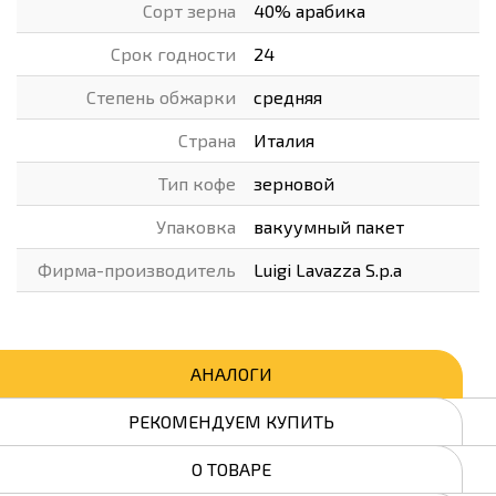
Сорт зерна
40% арабика
Срок годности
24
Степень обжарки
средняя
Страна
Италия
Тип кофе
зерновой
Упаковка
вакуумный пакет
Фирма-производитель
Luigi Lavazza S.p.a
АНАЛОГИ
РЕКОМЕНДУЕМ КУПИТЬ
О ТОВАРЕ