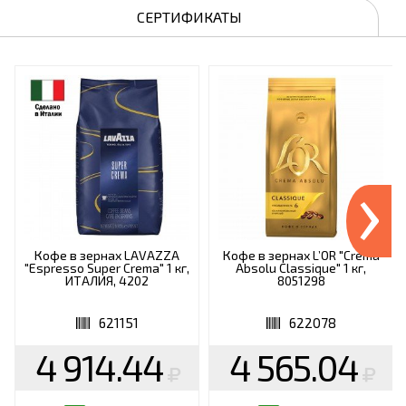
СЕРТИФИКАТЫ
›
Кофе в зернах LAVAZZA
Кофе в зернах L’OR "Crema
"Espresso Super Crema" 1 кг,
Absolu Classique" 1 кг,
ИТАЛИЯ, 4202
8051298
621151
622078
4 914.44
4 565.04