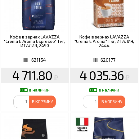
Кофе в зернах LAVAZZA
Кофе в зернах LAVAZZA
"Crema E Aroma Espresso" 1 кг,
"Crema E Aroma" 1 кг, ИТАЛИЯ,
ИТАЛИЯ, 2490
2444
621154
620177
4 711.80
4 035.36
в наличии
в наличии
В КОРЗИНУ
В КОРЗИНУ