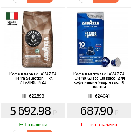
Кофе в зернах LAVAZZA
Кофе в капсулах LAVAZZA
"Tierra Selection" 1 кг,
"Crema Gusto Classico" для
ИТАЛИЯ, 1423
кофемашин Nespresso, 10
порций
622398
624041
5 692.98
687.90
в наличии
нет в наличии