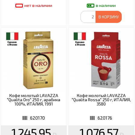
нет в наличии
в наличии
В КОРЗИНУ
Кофе молотый LAVAZZA
Кофе молотый LAVAZZA
"Qualita Oro" 250 г, арабика
"Qualita Rossa" 250 г, ИТАЛИЯ,
100%, ИТАЛИЯ, 1991
3580
620170
620176
1 245.95
1 076.57