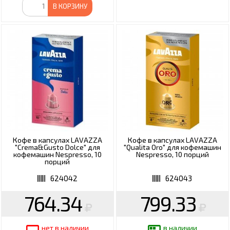
В КОРЗИНУ
Кофе в капсулах LAVAZZA
Кофе в капсулах LAVAZZA
"Crema&Gusto Dolce" для
"Qualita Oro" для кофемашин
кофемашин Nespresso, 10
Nespresso, 10 порций
порций
624042
624043
764.34
799.33
нет в наличии
в наличии