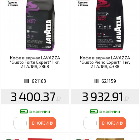
Кофе в зернах LAVAZZA
Кофе в зернах LAVAZZA
"Gusto Forte Expert" 1 кг,
"Gusto Pieno Expert" 1 кг,
ИТАЛИЯ, 2868
ИТАЛИЯ, 4338
621163
621159
3 400.37
3 932.91
в наличии
в наличии
В КОРЗИНУ
В КОРЗИНУ