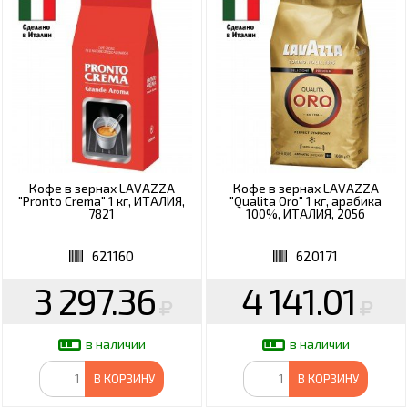
Кофе в зернах LAVAZZA
Кофе в зернах LAVAZZA
"Pronto Crema" 1 кг, ИТАЛИЯ,
"Qualita Oro" 1 кг, арабика
7821
100%, ИТАЛИЯ, 2056
621160
620171
3 297.36
4 141.01
в наличии
в наличии
В КОРЗИНУ
В КОРЗИНУ