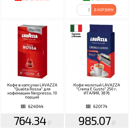
В КОРЗИНУ
Кофе в капсулах LAVAZZA
Кофе молотый LAVAZZA
"Qualita Rossa" для
"Crema E Gusto" 250 г,
кофемашин Nespresso, 10
ИТАЛИЯ, 3876
порций
624044
620174
764.34
985.07