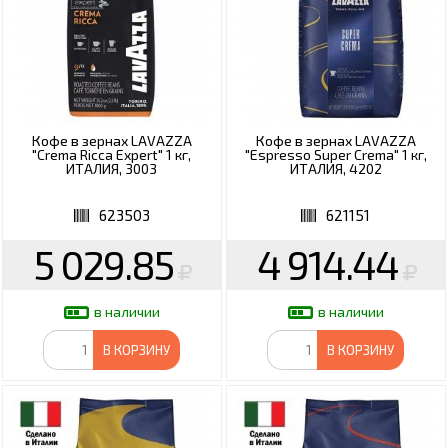
Кофе в зернах LAVAZZA
Кофе в зернах LAVAZZA
"Crema Ricca Expert" 1 кг,
"Espresso Super Crema" 1 кг,
ИТАЛИЯ, 3003
ИТАЛИЯ, 4202
623503
621151
5 029.85
4 914.44
в наличии
в наличии
В КОРЗИНУ
В КОРЗИНУ