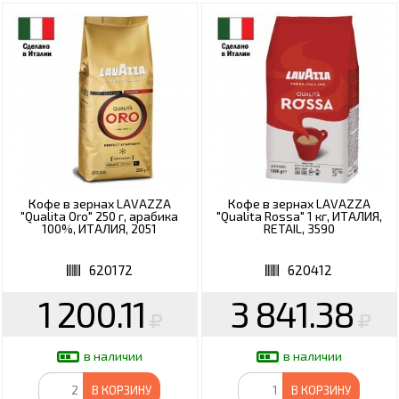
Кофе в зернах LAVAZZA
Кофе в зернах LAVAZZA
"Qualita Oro" 250 г, арабика
"Qualita Rossa" 1 кг, ИТАЛИЯ,
100%, ИТАЛИЯ, 2051
RETAIL, 3590
620172
620412
1 200.11
3 841.38
в наличии
в наличии
В КОРЗИНУ
В КОРЗИНУ