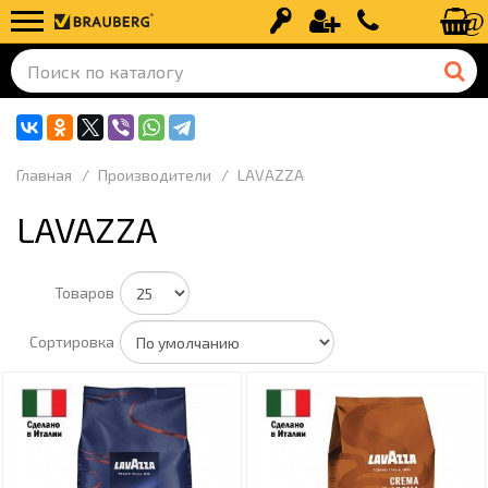
Вход
Регистрация
+7 (499) 110-
Главная
Производители
LAVAZZA
LAVAZZA
Товаров
Сортировка