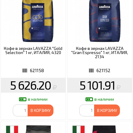
Кофе в зернах LAVAZZA "Gold
Кофе в зернах LAVAZZA
Selection" 1 кг, ИТАЛИЯ, 4320
"Gran Espresso" 1 кг, ИТАЛИЯ,
2134
621158
621152
5 626.20
5 101.91
в наличии
в наличии
В КОРЗИНУ
В КОРЗИНУ