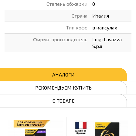
Степень обжарки
0
Страна
Италия
Тип кофе
в капсулах
Фирма-производитель
Luigi Lavazza
S.p.a
АНАЛОГИ
РЕКОМЕНДУЕМ КУПИТЬ
О ТОВАРЕ