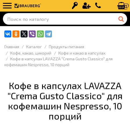
Вход
Регистрация
+7 (499) 110-
Главная
Каталог
Продукты питания
Кофе, какао, цикорий
Кофе и какао в капсулах
Кофе в капсулах LAVAZZA "Crema Gusto Classico" для
кофемашин Nespresso, 10 порций
Кофе в капсулах LAVAZZA
"Crema Gusto Classico" для
кофемашин Nespresso, 10
порций