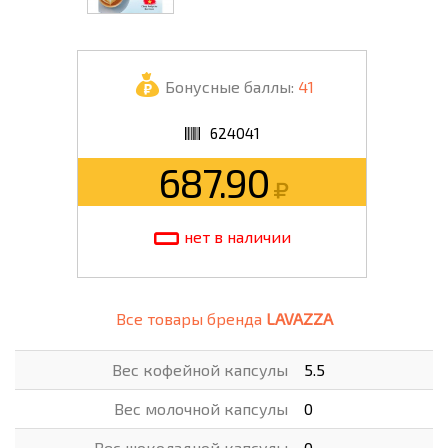
Бонусные баллы:
41
624041
687.90
нет в наличии
Все товары бренда
LAVAZZA
Вес кофейной капсулы
5.5
Вес молочной капсулы
0
Вес шоколадной капсулы
0