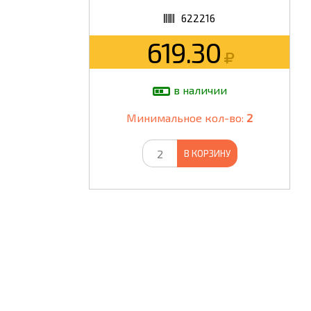
622216
ШКОЛА
619.30
в наличии
Минимальное кол-во:
2
В КОРЗИНУ