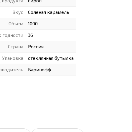
 продукта
сироп
ВАРЫ
ХУДОЖНИКАМ
Вкус
Соленая карамель
РОТОВАРЫ И ОСВЕЩЕНИЕ
Объем
1000
к годности
36
Страна
Россия
Упаковка
стеклянная бутылка
зводитель
Баринофф