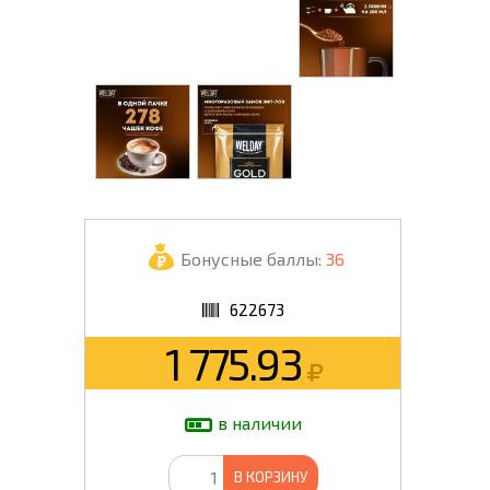
Бонусные баллы:
36
622673
1 775.93
в наличии
В КОРЗИНУ