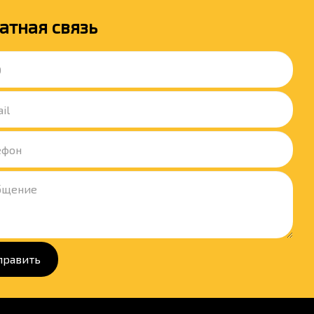
атная связь
править