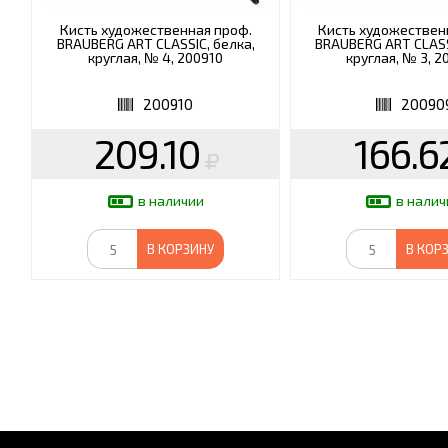
Кисть художественная проф.
Кисть художествен
BRAUBERG ART CLASSIC, белка,
BRAUBERG ART CLASS
круглая, № 4, 200910
круглая, № 3, 
200910
20090
209.10
166.6
в наличии
в налич
В КОРЗИНУ
В КОР