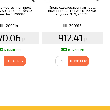
дожественная проф.
Кисть художественная проф.
 ART CLASSIC, белка,
BRAUBERG ART CLASSIC, белка,
лая, № 8, 200914
круглая, № 9, 200915
200914
200915
70.06
912.41
в наличии
в наличии
В КОРЗИНУ
В КОРЗИНУ