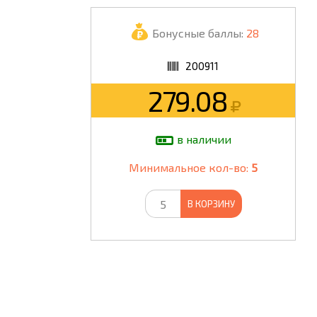
ШКОЛА
Бонусные баллы:
28
200911
279.08
в наличии
Минимальное кол-во:
5
В КОРЗИНУ