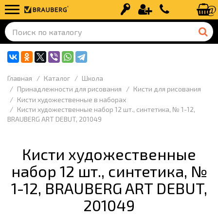
Вход
Регистрация
+7 (499) 110-
Главная
Каталог
Школа
Принадлежности для рисования
Кисти для рисования
Кисти художественные в наборах
Кисти художественные набор 12 шт., синтетика, № 1-12,
BRAUBERG ART DEBUT, 201049
Кисти художественные
набор 12 шт., синтетика, №
1-12, BRAUBERG ART DEBUT,
201049