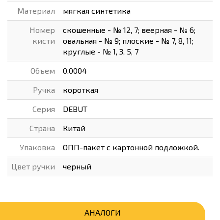
Материал
мягкая синтетика
Номер
скошенные - № 12, 7; веерная - № 6;
кисти
овальная - № 9; плоские - № 7, 8, 11;
круглые - № 1, 3, 5, 7
Объем
0.0004
Ручка
короткая
Серия
DEBUT
Страна
Китай
Упаковка
ОПП-пакет с картонной подложкой.
Цвет ручки
черный
АНАЛОГИ