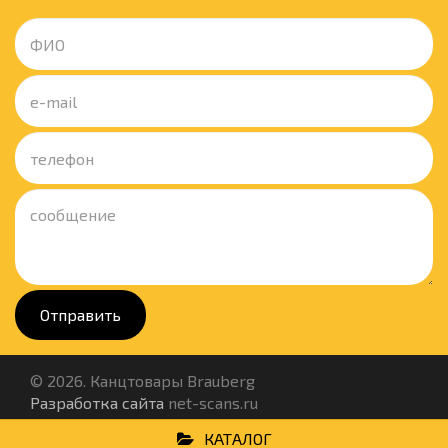
Отправить
© 2026. Канцтовары Brauberg
Разработка сайта
net-scans.ru