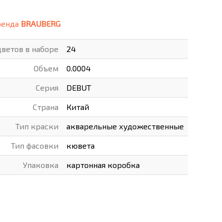
ВАРЫ
ХУДОЖНИКАМ
ренда
BRAUBERG
РОТОВАРЫ И ОСВЕЩЕНИЕ
цветов в наборе
24
Объем
0.0004
Серия
DEBUT
Страна
Китай
Тип краски
акварельные художественные
Тип фасовки
кювета
Упаковка
картонная коробка