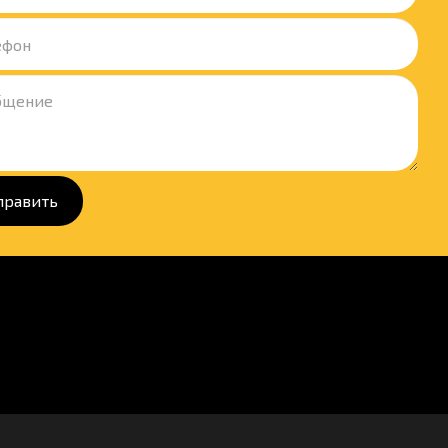
править