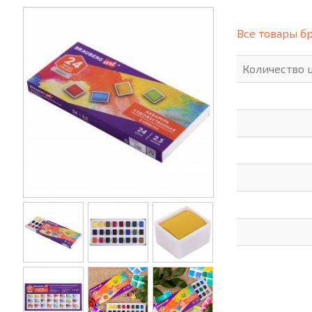
(СИЗ)
ХОББИ И ТВОРЧЕСТВО
ХОЗТО
Все товары б
ЭЛЕКТРОНИКА
ЭЛЕКТ
Количество 