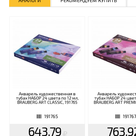
АНАЛОГИ
РЕКОМЕНДУЕМ КУПИТЬ
Акварель художественная в
Акварель художес
тубах НАБОР 24 цвета по 12 мл,
тубах НАБОР 24 цвет
BRAUBERG ART CLASSIC, 191765
BRAUBERG ART PREMIE
191765
19176
643.79
763.9