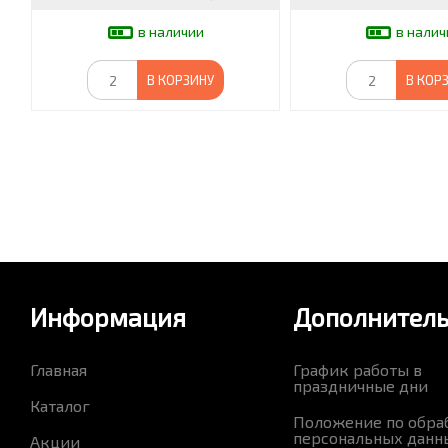
в наличии
в налич
В КОРЗИНУ
В КОР
Информация
Дополнител
Главная
График работы в
праздничные дни
Каталог
Положение по обра
персональных данн
Акции