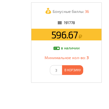
ШКОЛА
Бонусные баллы:
36
191778
596.67
в наличии
Минимальное кол-во:
3
В КОРЗИНУ