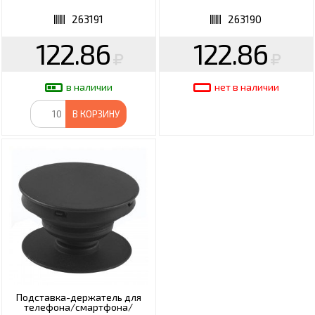
263191
263190
122.86
122.86
в наличии
нет в наличии
В КОРЗИНУ
Подставка-держатель для
телефона/смартфона/