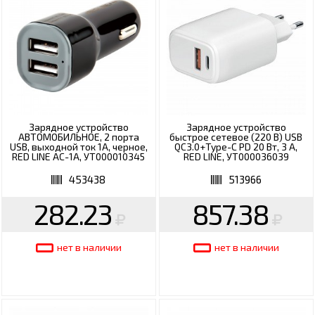
Зарядное устройство
Зарядное устройство
АВТОМОБИЛЬНОЕ, 2 порта
быстрое сетевое (220 В) USB
USB, выходной ток 1А, черное,
QC3.0+Type-C PD 20 Вт, 3 А,
RED LINE AC-1A, УТ000010345
RED LINE, УТ000036039
453438
513966
282.23
857.38
нет в наличии
нет в наличии