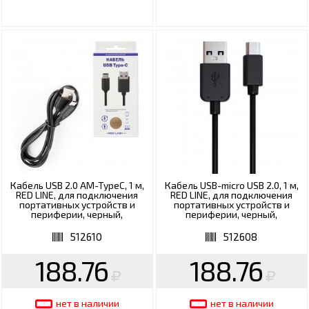
Кабель USB 2.0 AM-TypeC, 1 м,
Кабель USB-micro USB 2.0, 1 м,
RED LINE, для подключения
RED LINE, для подключения
портативных устройств и
портативных устройств и
периферии, черный,
периферии, черный,
УТ000010553
УТ000002814
512610
512608
188.76
188.76
нет в наличии
нет в наличии