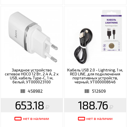
Зарядное устройство
Кабель USB 2.0 - Lightning, 1 м,
сетевое HOCO 12 Вт, 2.4 А, 2 х
RED LINE, для подключения
USB, кабель Type-C, 1 м,
портативных устройств,
белый, УТ000023100
черный, УТ000008646
458982
512609
653.18
188.76
нет в наличии
нет в наличии