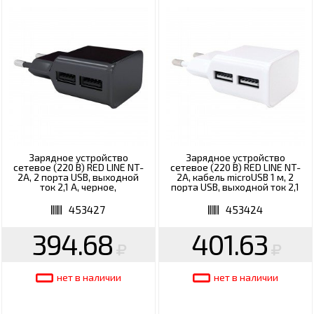
Зарядное устройство
Зарядное устройство
сетевое (220 В) RED LINE NT-
сетевое (220 В) RED LINE NT-
2A, 2 порта USB, выходной
2A, кабель microUSB 1 м, 2
ток 2,1 А, черное,
порта USB, выходной ток 2,1
УТ000009404
А, белое, УТ000012256
453427
453424
394.68
401.63
нет в наличии
нет в наличии