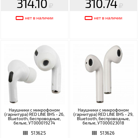
314.10
310.74
нет в наличии
нет в наличии
Наушники с микрофоном
Наушники с микрофоном
(гарнитура) RED LINE BHS - 26,
(гарнитура) RED LINE BHS - 29,
Bluetooth, беспроводные,
Bluetooth, беспроводные,
белые, УТ000019274
белые, УТ000023018
513625
513626