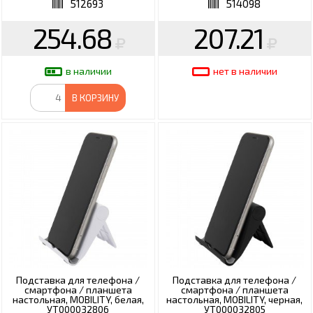
512693
514098
254.68
207.21
в наличии
нет в наличии
В КОРЗИНУ
Подставка для телефона /
Подставка для телефона /
смартфона / планшета
смартфона / планшета
настольная, MOBILITY, белая,
настольная, MOBILITY, черная,
УТ000032806
УТ000032805