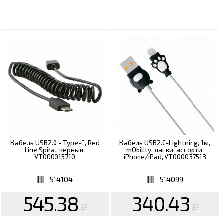
Кабель USB2.0 - Type-C, Red
Кабель USB2.0-Lightning, 1м,
Line Spiral, черный,
mObility, лапки, ассорти,
УТ000015710
iPhone/iPad, УТ000037513
514104
514099
545.38
340.43