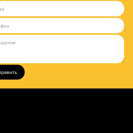
править