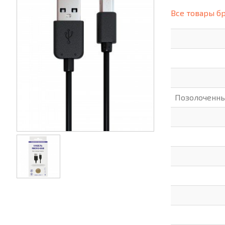
(СИЗ)
Все товары б
ХОББИ И ТВОРЧЕСТВО
ХОЗТО
ЭЛЕКТРОНИКА
ЭЛЕКТ
Позолоченны