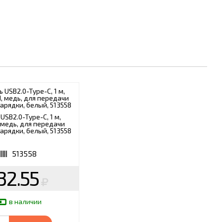
USB2.0-Type-C, 1 м,
медь, для передачи
арядки, белый, 513558
513558
32.55
в наличии