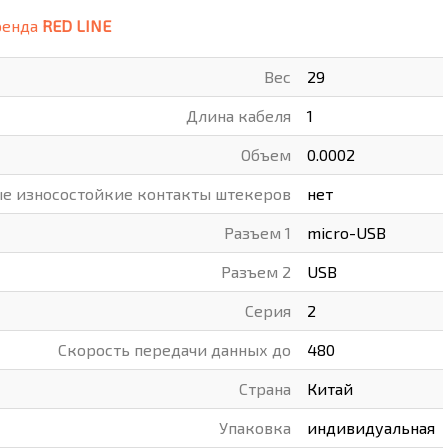
ренда
RED LINE
ВАРЫ
ХУДОЖНИКАМ
Вес
29
РОТОВАРЫ И ОСВЕЩЕНИЕ
Длина кабеля
1
Объем
0.0002
е износостойкие контакты штекеров
нет
Разъем 1
micro-USB
Разъем 2
USB
Серия
2
Скорость передачи данных до
480
Страна
Китай
Упаковка
индивидуальная