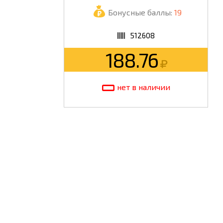
Бонусные баллы:
19
ШКОЛА
512608
188.76
нет в наличии