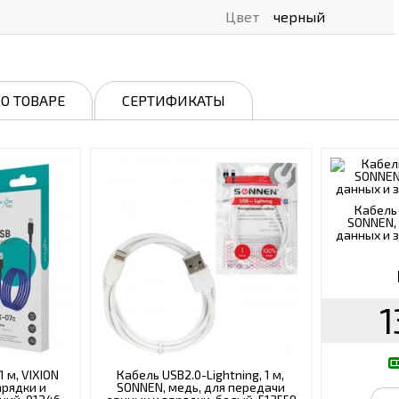
Цвет
черный
О ТОВАРЕ
СЕРТИФИКАТЫ
Кабель 
SONNEN, 
данных и з
1
 м, VIXION
Кабель USB2.0-Lightning, 1 м,
арядки и
SONNEN, медь, для передачи