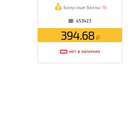
Бонусные баллы:
16
ШКОЛА
453423
394.68
нет в наличии