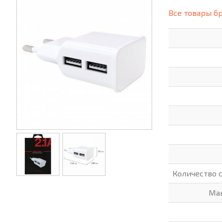
(СИЗ)
Все товары б
ХОББИ И ТВОРЧЕСТВО
ХОЗТО
ЭЛЕКТРОНИКА
ЭЛЕКТ
Количество 
Ма