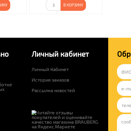
ЗИНУ
В КОРЗИНУ
ьно
Личный кабинет
Обр
Личный Кабинет
История заказов
ботке
ых
Рассылка новостей