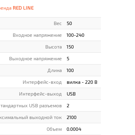
ренда
RED LINE
ВАРЫ
ХУДОЖНИКАМ
Вес
50
РОТОВАРЫ И ОСВЕЩЕНИЕ
Входное напряжение
100-240
Высота
150
Выходное напряжение
5
Длина
100
Интерфейс-вход
вилка - 220 В
Интерфейс-выход
USB
стандартных USB разъемов
2
ксимальный выходной ток
2100
Объем
0.0004