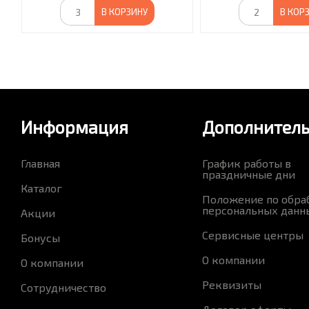
В КОРЗИНУ
В КОР
Информация
Дополнител
Главная
График работы в
праздничные дни
Каталог
Положение по обра
персональных данн
Акции
Сервисные центры
Бонусы
О компании
О компании
Реквизиты
Сотрудничество