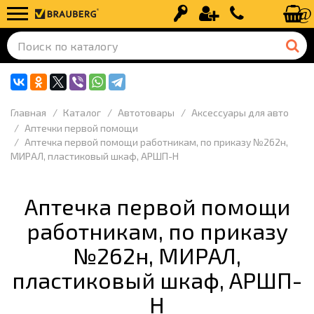
Вход
Регистрация
+7 (499) 110-
Главная
Каталог
Автотовары
Аксессуары для авто
Аптечки первой помощи
Аптечка первой помощи работникам, по приказу №262н,
МИРАЛ, пластиковый шкаф, АРШП-Н
Аптечка первой помощи
работникам, по приказу
№262н, МИРАЛ,
пластиковый шкаф, АРШП-
Н