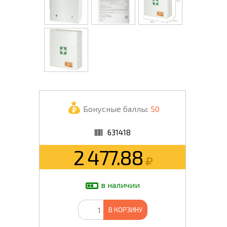
Бонусные баллы:
50
631418
2 477.88
в наличии
В КОРЗИНУ