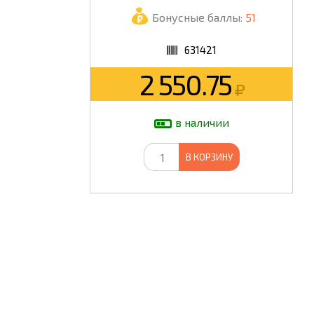
Бонусные баллы:
51
ШКОЛА
631421
2 550.75
в наличии
В КОРЗИНУ