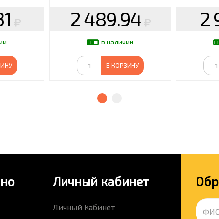
31
2 489.94
2 
ии
в наличии
ЗИНУ
В КОРЗИНУ
ьно
Личный кабинет
Обр
Личный Кабинет