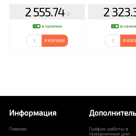
2 555.74
2 323.
в наличии
в налич
В КОРЗИНУ
В КОР
Информация
Дополнител
Главная
График работы в
праздничные дни