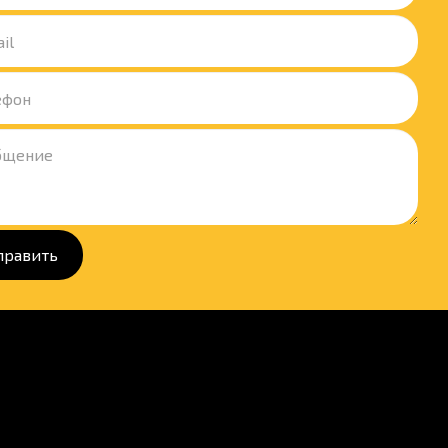
править