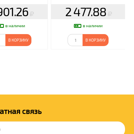
901.26
2 477.88
в наличии
в наличии
В КОРЗИНУ
В КОРЗИНУ
атная связь