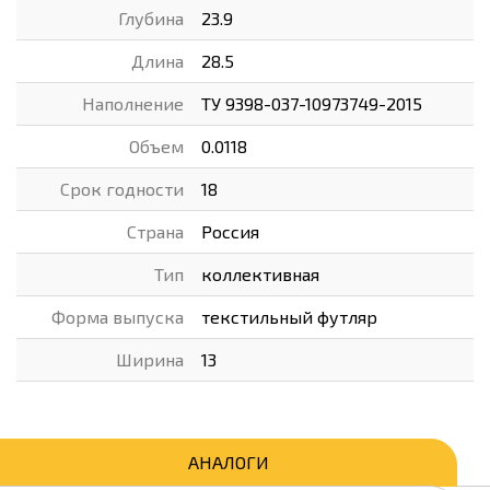
Глубина
23.9
Длина
28.5
Наполнение
ТУ 9398-037-10973749-2015
Объем
0.0118
Срок годности
18
Страна
Россия
Тип
коллективная
Форма выпуска
текстильный футляр
Ширина
13
АНАЛОГИ