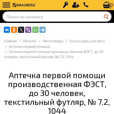
Вход
Регистрация
+7 (499) 110-
Главная
Каталог
Автотовары
Аксессуары для авто
Аптечки первой помощи
Аптечка первой помощи производственная ФЭСТ, до 30
человек, текстильный футляр, № 7.2, 1044
Аптечка первой помощи
производственная ФЭСТ,
до 30 человек,
текстильный футляр, № 7.2,
1044