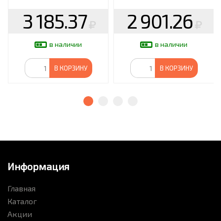
3 185.37
2 901.26
в наличии
в наличии
В КОРЗИНУ
В КОРЗИНУ
Информация
Главная
Каталог
Акции