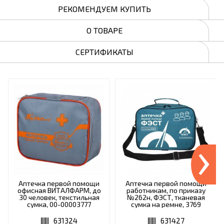
РЕКОМЕНДУЕМ КУПИТЬ
О ТОВАРЕ
СЕРТИФИКАТЫ
›
Аптечка первой помощи
Аптечка первой помощи
офисная ВИТАЛФАРМ, до
работникам, по приказу
30 человек, текстильная
№262н, ФЭСТ, тканевая
сумка, 00-00003777
сумка на ремне, 3769
631324
631427