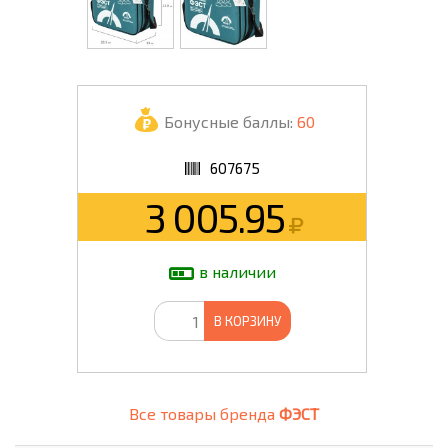
Бонусные баллы:
60
607675
3 005.95
в наличии
В КОРЗИНУ
Все товары бренда
ФЭСТ