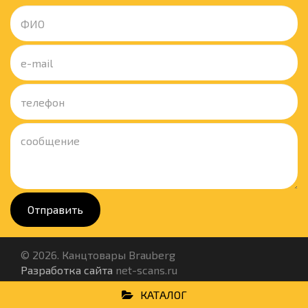
Отправить
© 2026. Канцтовары Brauberg
Разработка сайта
net-scans.ru