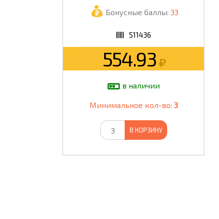
Бонусные баллы:
33
ШКОЛА
511436
554.93
в наличии
Минимальное кол-во:
3
В КОРЗИНУ