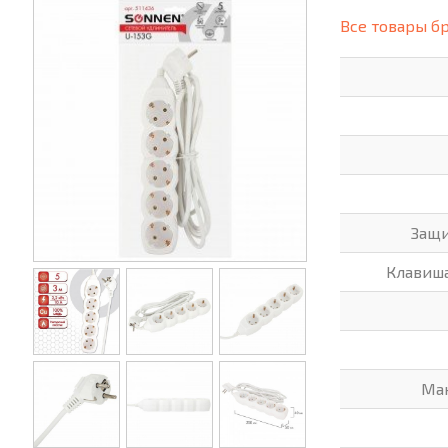
(СИЗ)
Все товары б
ХОББИ И ТВОРЧЕСТВО
ХОЗТО
ЭЛЕКТРОНИКА
ЭЛЕКТ
Защи
Клавиша
Ма