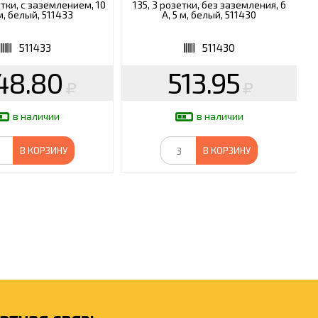
етки, c заземлением, 10
135, 3 розетки, без заземления, 6
 м, белый, 511433
А, 5 м, белый, 511430
511433
511430
48.80
513.95
в наличии
в наличии
В КОРЗИНУ
В КОРЗИНУ