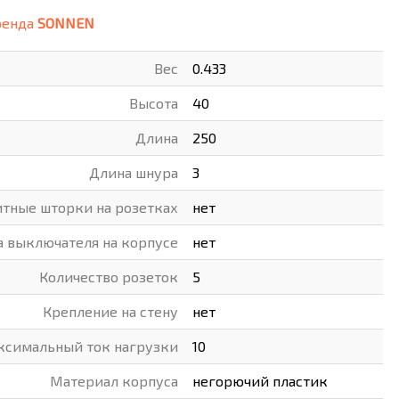
ренда
SONNEN
ВАРЫ
ХУДОЖНИКАМ
Вес
0.433
РОТОВАРЫ И ОСВЕЩЕНИЕ
Высота
40
Длина
250
Длина шнура
3
тные шторки на розетках
нет
 выключателя на корпусе
нет
Количество розеток
5
Крепление на стену
нет
ксимальный ток нагрузки
10
Материал корпуса
негорючий пластик