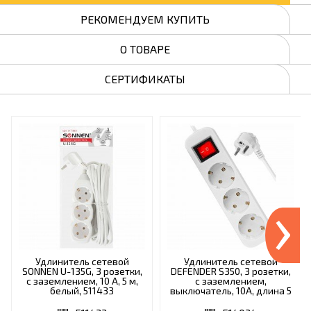
РЕКОМЕНДУЕМ КУПИТЬ
О ТОВАРЕ
СЕРТИФИКАТЫ
›
Удлинитель сетевой
Удлинитель сетевой
SONNEN U-135G, 3 розетки,
DEFENDER S350, 3 розетки,
c заземлением, 10 А, 5 м,
c заземлением,
белый, 511433
выключатель, 10А, длина 5
м, белый, 99235