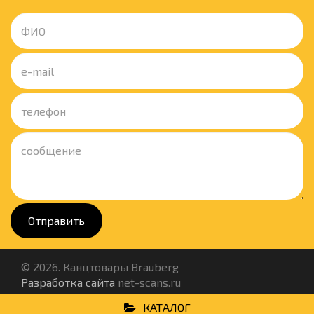
Отправить
© 2026. Канцтовары Brauberg
Разработка сайта
net-scans.ru