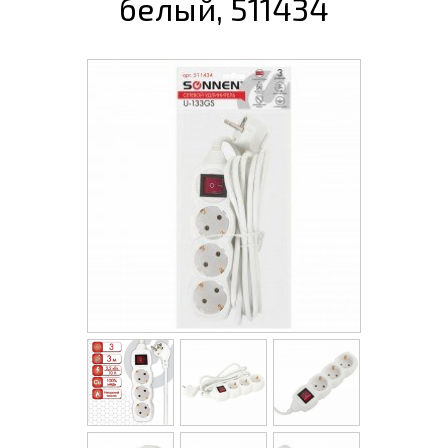
белый, 511434