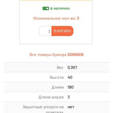
в наличии
Минимальное кол-во:
3
В КОРЗИНУ
Все товары бренда
SONNEN
Вес
0.397
Высота
40
Длина
180
Длина шнура
3
Защитные шторки на
нет
розетках