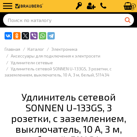
Вход
Регистрация
+7 (499) 110-
Главная
Каталог
Электроника
Аксессуары для подключения к электросети
Удлинители сетевые
Удлинитель сетевой SONNEN U-133GS, 3 розетки, c
заземлением, выключатель, 10 А, 3 м, белый, 511434
Удлинитель сетевой
SONNEN U-133GS, 3
розетки, c заземлением,
выключатель, 10 А, 3 м,