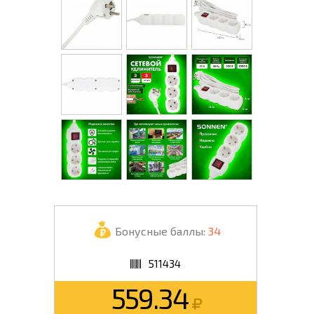
Бонусные баллы:
34
511434
559.34