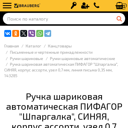
Вход
Регистрация
+7 (499) 110-
Главная
Каталог
Канцтовары
Письменные и чертежные принадлежности
Ручки шариковые
Ручки шариковые автоматические
Ручка шариковая автоматическая ПИФАГОР "Шпаргалка",
СИНЯЯ, корпус ассорти, узел 0,7 мм, линия письма 0,35 мм,
143285
Ручка шариковая
автоматическая ПИФАГОР
"Шпаргалка", СИНЯЯ,
корпус ассорти, узел 0,7