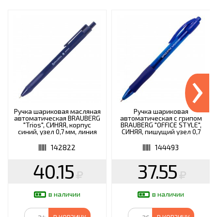
›
Ручка шариковая масляная
Ручка шариковая
автоматическая BRAUBERG
автоматическая с грипом
"Trios", СИНЯЯ, корпус
BRAUBERG "OFFICE STYLE",
синий, узел 0,7 мм, линия
СИНЯЯ, пишущий узел 0,7
письма 0,35 мм, 142822
мм, линия письма 0,35 мм,
144493
142822
144493
40.15
37.55
в наличии
в наличии