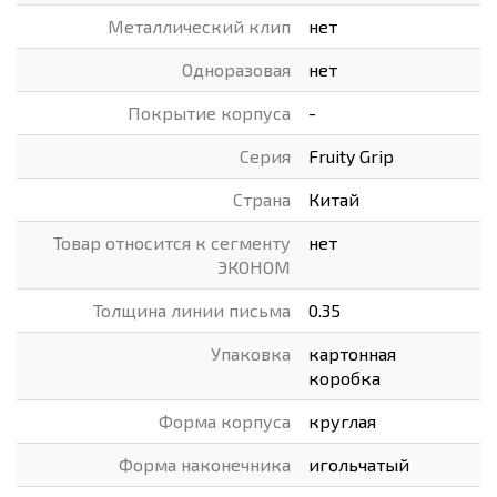
Металлический клип
нет
Одноразовая
нет
Покрытие корпуса
-
Серия
Fruity Grip
Страна
Китай
Товар относится к сегменту
нет
ЭКОНОМ
Толщина линии письма
0.35
Упаковка
картонная
коробка
Форма корпуса
круглая
Форма наконечника
игольчатый