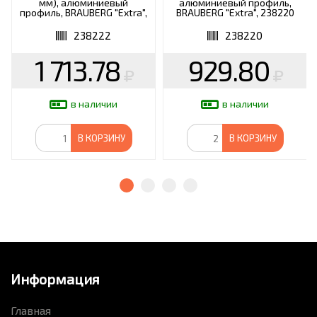
мм), алюминиевый
алюминиевый профиль,
профиль, BRAUBERG "Extra",
BRAUBERG "Extra", 238220
238222
238222
238220
1 713.78
929.80
в наличии
в наличии
В КОРЗИНУ
В КОРЗИНУ
Информация
Главная