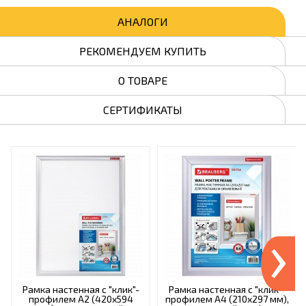
АНАЛОГИ
РЕКОМЕНДУЕМ КУПИТЬ
О ТОВАРЕ
СЕРТИФИКАТЫ
›
Рамка настенная с "клик"-
Рамка настенная с "клик"-
профилем А2 (420х594
профилем А4 (210х297 мм),