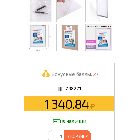
Бонусные баллы:
27
238221
1 340.84
в наличии
В КОРЗИНУ