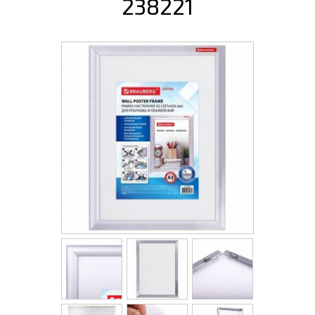
238221