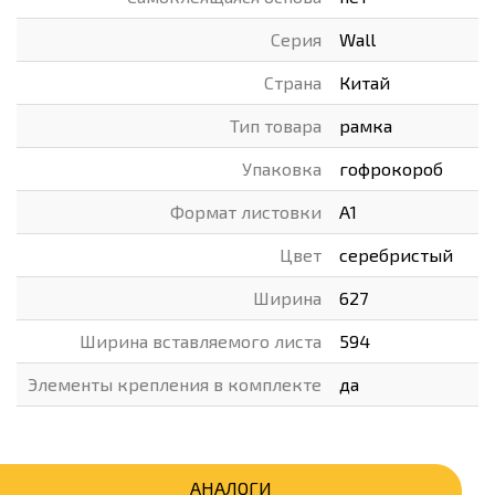
Серия
Wall
Страна
Китай
Тип товара
рамка
Упаковка
гофрокороб
Формат листовки
А1
Цвет
серебристый
Ширина
627
Ширина вставляемого листа
594
Элементы крепления в комплекте
да
АНАЛОГИ