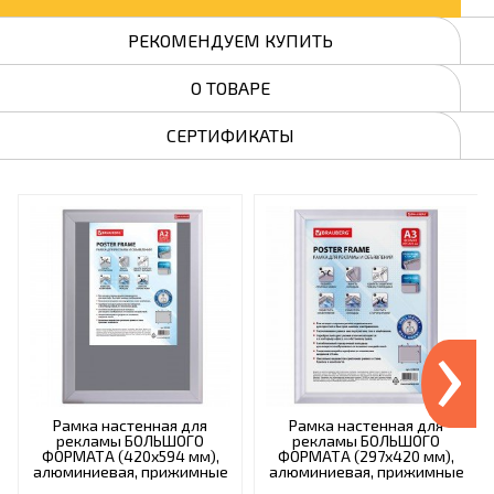
РЕКОМЕНДУЕМ КУПИТЬ
О ТОВАРЕ
СЕРТИФИКАТЫ
›
Рамка настенная для
Рамка настенная для
рекламы БОЛЬШОГО
рекламы БОЛЬШОГО
ФОРМАТА (420х594 мм),
ФОРМАТА (297х420 мм),
алюминиевая, прижимные
алюминиевая, прижимные
стороны, BRAUBERG, 232205
стороны, BRAUBERG,