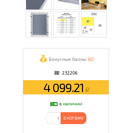
Бонусные баллы:
82
232206
4 099.21
в наличии
В КОРЗИНУ