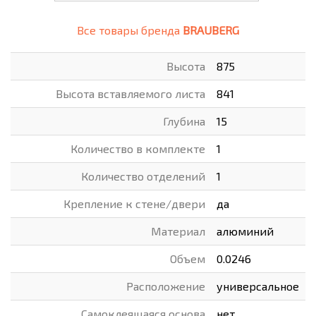
Все товары бренда
BRAUBERG
Высота
875
Высота вставляемого листа
841
Глубина
15
Количество в комплекте
1
Количество отделений
1
Крепление к стене/двери
да
Материал
алюминий
Объем
0.0246
Расположение
универсальное
Самоклеящаяся основа
нет