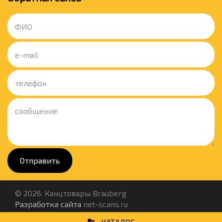
Отправить
© 2026. Канцтовары Brauberg
Разработка сайта
net-scans.ru