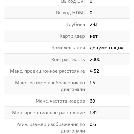
Выход DVI
0
Выход HDMI
0
Глубина
29.1
Картридер
нет
Комплектация
документация
Контрастность
2000
Макс. проекционное расстояние
4.52
Макс. размер изображения по
1.5
диагонали
Макс. частота кадров
60
Мин. проекционное расстояние
1.81
Мин. размер изображения по
0.6
диагонали