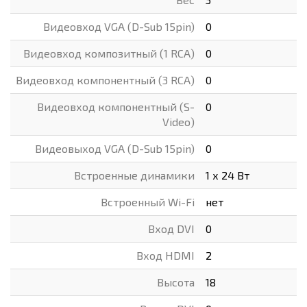
Видеовход VGA (D-Sub 15pin)
0
Видеовход композитный (1 RCA)
0
Видеовход компонентный (3 RCA)
0
Видеовход компонентный (S-
0
Video)
Видеовыход VGA (D-Sub 15pin)
0
Встроенные динамики
1 х 24 Вт
Встроенный Wi-Fi
нет
Вход DVI
0
Вход HDMI
2
Высота
18