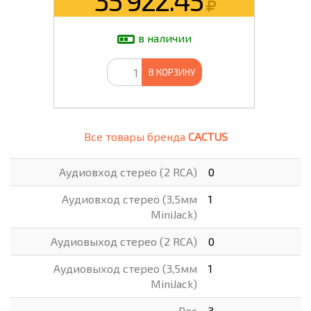
35 922.45
в наличии
В КОРЗИНУ
Все товары бренда
CACTUS
Аудиовход стерео (2 RCA)
0
Аудиовход стерео (3,5мм
1
MiniJack)
Аудиовыход стерео (2 RCA)
0
Аудиовыход стерео (3,5мм
1
MiniJack)
Вес
3