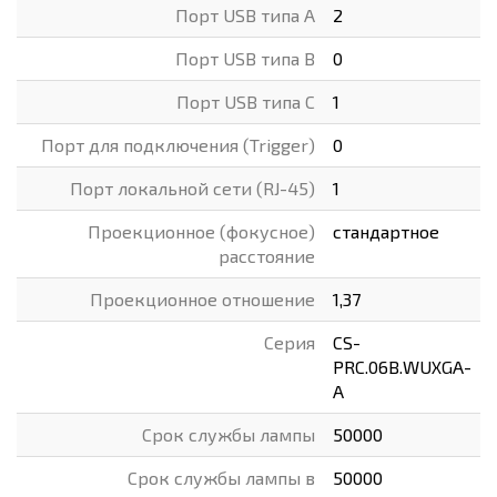
Порт USB типа A
2
Порт USB типа B
0
Порт USB типа C
1
Порт для подключения (Trigger)
0
Порт локальной сети (RJ-45)
1
Проекционное (фокусное)
стандартное
расстояние
Проекционное отношение
1,37
Серия
CS-
PRC.06B.WUXGA-
A
Срок службы лампы
50000
Срок службы лампы в
50000