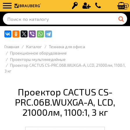
Вход
Регистрация
+7 (499) 110-
Главная
Каталог
Техника для офиса
Проекционное оборудование
Проекторы мультимедийные
Проектор CACTUS CS-PRC.06B.WUXGA-A, LCD, 21000лм, 1100:1,
3 кг
Проектор CACTUS CS-
PRC.06B.WUXGA-A, LCD,
21000лм, 1100:1, 3 кг