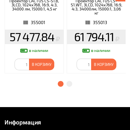
Проектор CACTUS CS-S1.B,
Проектор CACTUS CS-
3LCD, 1024x768, 16:9, 4:3,
S1.WT, 3LCD, 1024x768, 16:9,
34000 лм, 15000:1, 4,5 кг
4:3, 34000лм, 15000:1, 3,06
кг
355001
355013
57 477.84
61 794.11
в наличии
в наличии
В КОРЗИНУ
В КОРЗИНУ
Информация