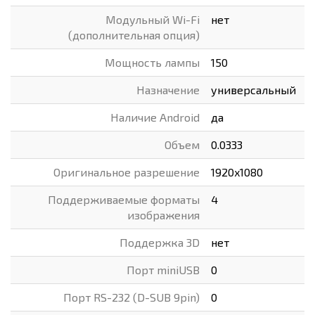
Модульный Wi-Fi
нет
(дополнительная опция)
Мощность лампы
150
Назначение
универсальный
Наличие Android
да
Объем
0.0333
Оригинальное разрешение
1920x1080
Поддерживаемые форматы
4
изображения
Поддержка 3D
нет
Порт miniUSB
0
Порт RS-232 (D-SUB 9pin)
0