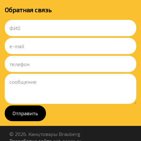
Обратная связь
Отправить
© 2026. Канцтовары Brauberg
Разработка сайта
net-scans.ru