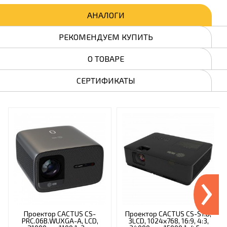
АНАЛОГИ
РЕКОМЕНДУЕМ КУПИТЬ
О ТОВАРЕ
СЕРТИФИКАТЫ
›
Проектор CACTUS CS-
Проектор CACTUS CS-S1.B,
PRC.06B.WUXGA-A, LCD,
3LCD, 1024x768, 16:9, 4:3,