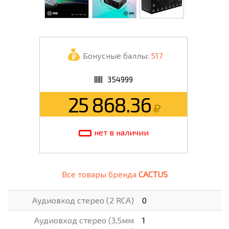
Бонусные баллы:
517
354999
25 868.36
нет в наличии
Все товары бренда
CACTUS
Аудиовход стерео (2 RCA)
0
Аудиовход стерео (3,5мм
1