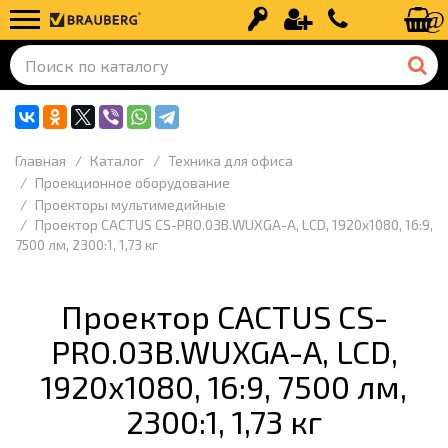
Вход
Регистрация
+7 (499) 110-
Главная
Каталог
Техника для офиса
Проекционное оборудование
Проекторы мультимедийные
Проектор CACTUS CS-PRO.03B.WUXGA-A, LCD, 1920x1080, 16:9,
7500 лм, 2300:1, 1,73 кг
Проектор CACTUS CS-
PRO.03B.WUXGA-A, LCD,
1920x1080, 16:9, 7500 лм,
2300:1, 1,73 кг