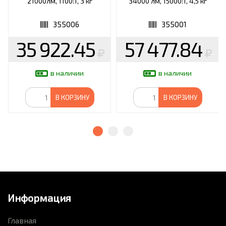
21000лм, 1100:1, 3 кг
34000 лм, 15000:1, 4,5 кг
355006
355001
35 922.45
57 477.84
в наличии
в наличии
В КОРЗИНУ
В КОРЗИНУ
Информация
Главная