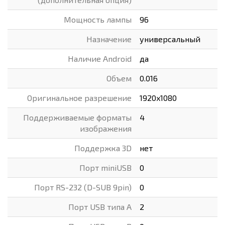
Мощность лампы
96
Назначение
универсальный
Наличие Android
да
Объем
0.016
Оригинальное разрешение
1920x1080
Поддерживаемые форматы
4
изображения
Поддержка 3D
нет
Порт miniUSB
0
Порт RS-232 (D-SUB 9pin)
0
Порт USB типа A
2