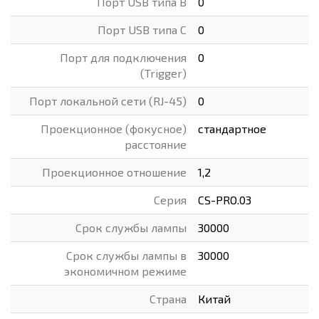
Порт USB типа B
0
Порт USB типа C
0
Порт для подключения
0
(Trigger)
Порт локальной сети (RJ-45)
0
Проекционное (фокусное)
стандартное
расстояние
Проекционное отношение
1,2
Серия
CS-PRO.03
Срок службы лампы
30000
Срок службы лампы в
30000
экономичном режиме
Страна
Китай