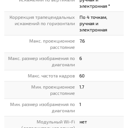
электронная °
Коррекция трапецеидальных
По 4 точкам,
искажений по горизонтали
ручная и
электронная
Макс. проекционное
7.6
расстояние
Макс. размер изображения по
6
диагонали
Макс. частота кадров
60
Мин. проекционное
1.7
расстояние
Мин. размер изображения по
1
диагонали
Модульный Wi-Fi
нет
(дополнительная опция)