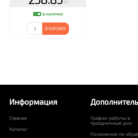
в наличии
В КОРЗИНУ
Информация
Дополнител
Главная
График работы в
праздничные дни
Каталог
Положение по обра