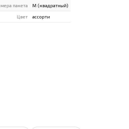
мера пакета
M (квадратный)
Цвет
ассорти