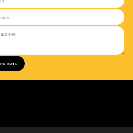
править