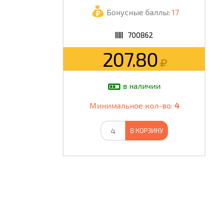
Бонусные баллы:
17
ШКОЛА
700862
207.80
в наличии
Минимальное кол-во:
4
В КОРЗИНУ