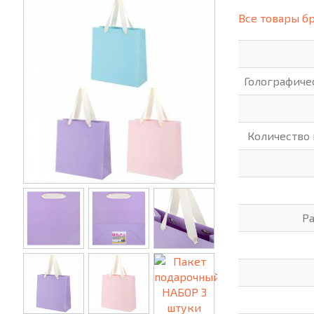
(СИЗ)
Все товары б
ХОББИ И ТВОРЧЕСТВО
ХОЗТО
ЭЛЕКТРОНИКА
ЭЛЕКТ
Голографиче
Количество
Р