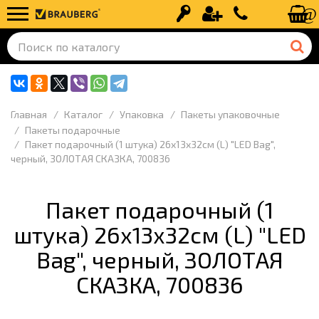
Вход
Регистрация
+7 (499) 110-
Главная
Каталог
Упаковка
Пакеты упаковочные
Пакеты подарочные
Пакет подарочный (1 штука) 26x13x32см (L) "LED Bag",
черный, ЗОЛОТАЯ СКАЗКА, 700836
Пакет подарочный (1
штука) 26x13x32см (L) "LED
Bag", черный, ЗОЛОТАЯ
СКАЗКА, 700836