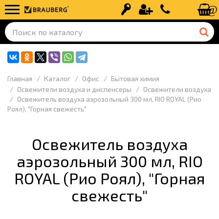
Вход
Регистрация
+7 (499) 110-
Главная
Каталог
Офис
Бытовая химия
Освежители воздуха и диспенсеры
Освежители воздуха
Освежитель воздуха аэрозольный 300 мл, RIO ROYAL (Рио
Роял), "Горная свежесть"
Освежитель воздуха
аэрозольный 300 мл, RIO
ROYAL (Рио Роял), "Горная
свежесть"