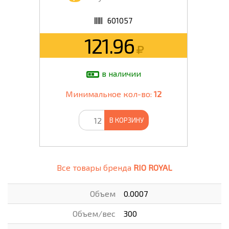
601057
121.96
в наличии
Минимальное кол-во:
12
В КОРЗИНУ
Все товары бренда
RIO ROYAL
Объем
0.0007
Объем/вес
300