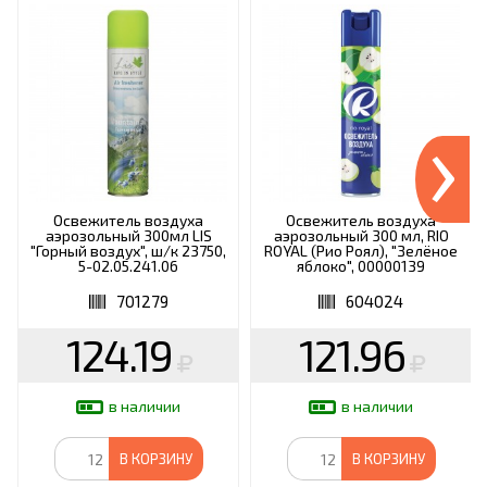
›
Освежитель воздуха
Освежитель воздуха
аэрозольный 300мл LIS
аэрозольный 300 мл, RIO
"Горный воздух", ш/к 23750,
ROYAL (Рио Роял), "Зелёное
5-02.05.241.06
яблоко", 00000139
701279
604024
124.19
121.96
в наличии
в наличии
В КОРЗИНУ
В КОРЗИНУ