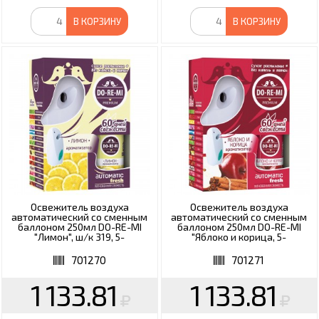
В КОРЗИНУ
В КОРЗИНУ
Освежитель воздуха
Освежитель воздуха
автоматический со сменным
автоматический со сменным
баллоном 250мл DO-RE-MI
баллоном 250мл DO-RE-MI
"Лимон", ш/к 319, 5-
"Яблоко и корица, 5-
09.03.101.24
09.03.111.24
701270
701271
1 133.81
1 133.81