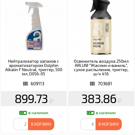
Нейтрализатор запахов с
Освежитель воздуха 250мл
ароматизатором Dolphin
ARLUNI "Жасмин и ваниль",
Alkalin F Neutral, триггер, 500
сухое распыление, триггер,
мл, D056-05
ш/к 416
609113
703681
899.73
383.86
в наличии
в наличии
В КОРЗИНУ
В КОРЗИНУ