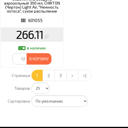
аэрозольный 300 мл, CHIRTON
(Чиртон) Light Air, "Нежность
лотоса", сухое распыление
601055
266.11
в наличии
В КОРЗИНУ
1
2
3
>
>|
Страница
Товаров
Сортировка