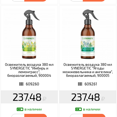
Освежитель воздуха 380 мл
Освежитель воздуха 380 мл
SYNERGETIC "Имбирь и
SYNERGETIC "Ягоды
лемонграсс",
можжевельника и ангелика",
биоразлагаемый, 900004
биоразлагаемый, 900005
609260
609261
237.48
237.48
в наличии
в наличии