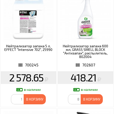
Нейтрализатор запаха 5 л,
Нейтрализатор запаха 600
EFFECT "Intensive 702", 25990
мл, GRASS SMELL BLOCK
"Антизапах", распылитель,
802004
700245
702607
2 578.65
418.21
в наличии
в наличии
В КОРЗИНУ
В КОРЗИНУ