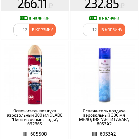
266.11
232.85
в наличии
в наличии
В КОРЗИНУ
В КОРЗИНУ
Освежитель воздуха
Освежитель воздуха
аэрозольный 300 мл GLADE
аэрозольный 300 мл
"Пион и сочные ягоды",
МЕЛОДИЯ "АНТИТАБАК",
692365
605342
605508
605342