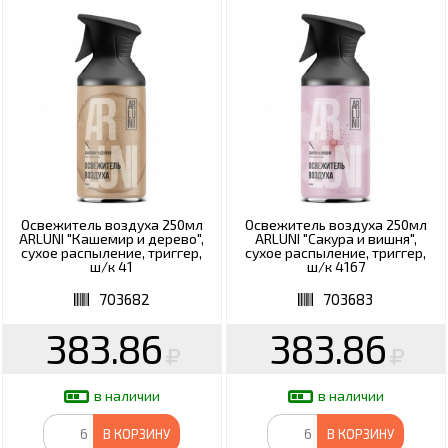
Освежитель воздуха 250мл
Освежитель воздуха 250мл
ARLUNI "Кашемир и дерево",
ARLUNI "Сакура и вишня",
сухое распыление, триггер,
сухое распыление, триггер,
ш/к 41
ш/к 4167
703682
703683
383.86
383.86
в наличии
в наличии
В КОРЗИНУ
В КОРЗИНУ