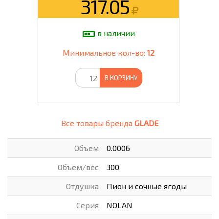
317.05
в наличии
Минимальное кол-во:
12
В КОРЗИНУ
Все товары бренда
GLADE
Объем
0.0006
Объем/вес
300
Отдушка
Пион и сочные ягоды
Серия
NOLAN