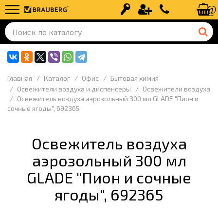
Вход
Регистрация
+7 (499) 110-
Главная
Каталог
Офис
Бытовая химия
Освежители воздуха и диспенсеры
Освежители воздуха
Освежитель воздуха аэрозольный 300 мл GLADE "Пион и
сочные ягоды", 692365
Освежитель воздуха
аэрозольный 300 мл
GLADE "Пион и сочные
ягоды", 692365