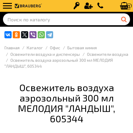
Вход
Регистрация
+7 (499) 110-
Главная
Каталог
Офис
Бытовая химия
Освежители воздуха и диспенсеры
Освежители воздуха
Освежитель воздуха аэрозольный 300 мл МЕЛОДИЯ
"ЛАНДЫШ", 605344
Освежитель воздуха
аэрозольный 300 мл
МЕЛОДИЯ "ЛАНДЫШ",
605344