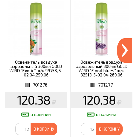
›
Освежитель воздуха
Освежитель воздуха
аэрозольный 300мл GOLD
аэрозольный 300мл GOLD
WIND "Exotic" ш/к 99758, 5-
WIND "Floral blues" ш/к
02.04.259.06
32513, 5-02.04.269.06
701276
701277
120.38
120.38
в наличии
в наличии
В КОРЗИНУ
В КОРЗИНУ