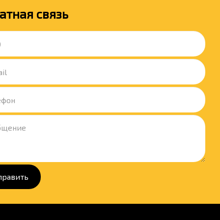
атная связь
править