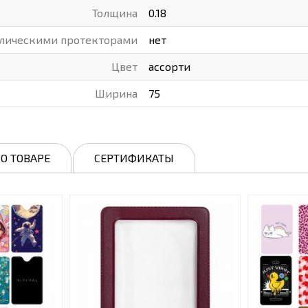
Толщина
0.18
ллическими протекторами
нет
Цвет
ассорти
Ширина
75
О ТОВАРЕ
СЕРТИФИКАТЫ