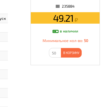
235884
ШКОЛА
49.21
пуск
в наличии
Минимальное кол-во:
50
В КОРЗИНУ