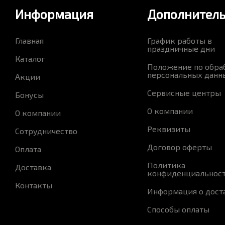
Информация
Дополнител
Главная
График работы в
праздничные дни
Каталог
Положение по обра
персональных данн
Акции
Сервисные центры
Бонусы
О компании
О компании
Реквизиты
Сотрудничество
Договор оферты
Оплата
Политика
Доставка
конфиденциальнос
Контакты
Информация о дост
Способы оплаты