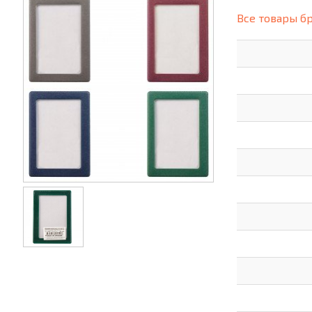
(СИЗ)
Все товары б
ХОББИ И ТВОРЧЕСТВО
ХОЗТО
ЭЛЕКТРОНИКА
ЭЛЕКТ