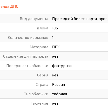
ренда
ДПС
ВАРЫ
ХУДОЖНИКАМ
Вид документа
Проездной билет, карта, про
РОТОВАРЫ И ОСВЕЩЕНИЕ
Длина
105
Количество карманов
1
Материал
ПВХ
Отделение для паспорта
нет
Поверхность обложки
фактурная
Серия
нет
Страна
Россия
Тип обложки
твёрдая
Тиснение
нет