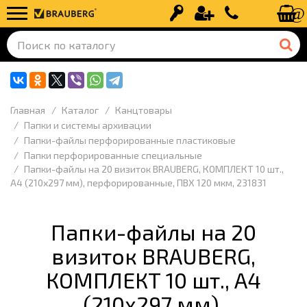
Вход
Регистрация
+7 (499) 110-
Главная
Каталог
Канцтовары
Папки и системы архивации
Папки-файлы перфорированные пластиковые
Папки перфорированные специальные
Папки-файлы на 20 визиток BRAUBERG, КОМПЛЕКТ 10 шт.,
А4 (210х297 мм), перфорированные, ПВХ 120 мкм, 231831
Папки-файлы на 20
визиток BRAUBERG,
КОМПЛЕКТ 10 шт., А4
(210х297 мм),