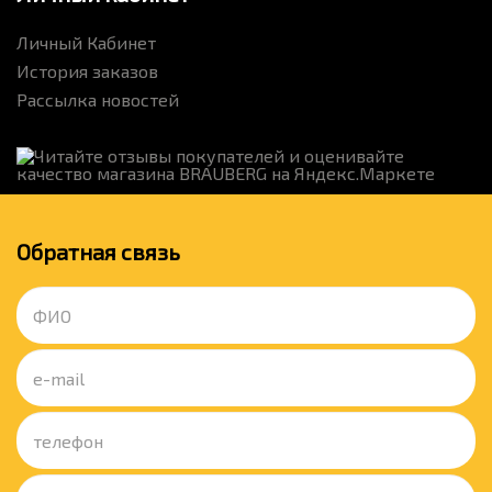
Личный Кабинет
История заказов
Рассылка новостей
Обратная связь