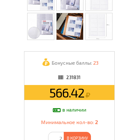
Бонусные баллы:
23
231831
566.42
в наличии
Минимальное кол-во:
2
В КОРЗИНУ