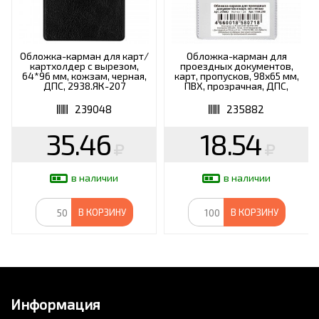
Обложка-карман для карт/
Обложка-карман для
картхолдер с вырезом,
проездных документов,
64*96 мм, кожзам, черная,
карт, пропусков, 98х65 мм,
ДПС, 2938.ЯК-207
ПВХ, прозрачная, ДПС,
1164.250
239048
235882
35.46
18.54
в наличии
в наличии
В КОРЗИНУ
В КОРЗИНУ
Информация