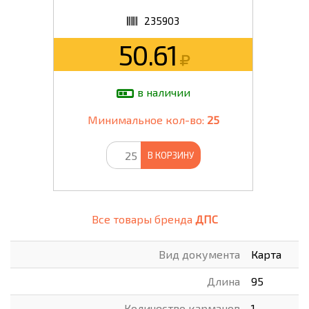
235903
50.61
в наличии
Минимальное кол-во:
25
В КОРЗИНУ
Все товары бренда
ДПС
Вид документа
Карта
Длина
95
Количество карманов
1