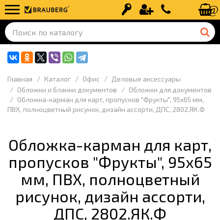
Вход
Регистрация
+7 (499) 110-
Главная
Каталог
Офис
Деловые аксессуары
Обложки и бланки документов
Обложки для документов
Обложка-карман для карт, пропусков "Фрукты", 95х65 мм,
ПВХ, полноцветный рисунок, дизайн ассорти, ДПС, 2802.ЯК.Ф
Обложка-карман для карт,
пропусков "Фрукты", 95х65
мм, ПВХ, полноцветный
рисунок, дизайн ассорти,
ДПС, 2802.ЯК.Ф