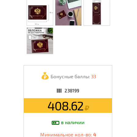
Бонусные баллы:
33
238199
408.62
в наличии
Минимальное кол-во:
4