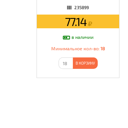
235899
ШКОЛА
77.14
в наличии
Минимальное кол-во:
18
В КОРЗИНУ