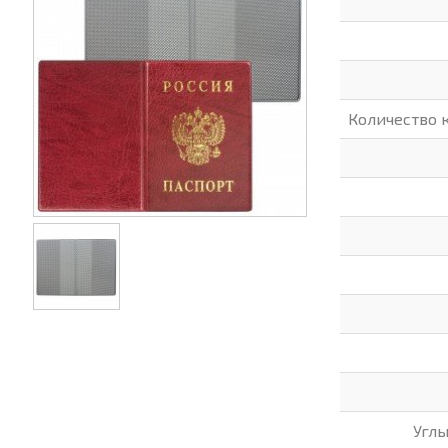
(СИЗ)
ХОББИ И ТВОРЧЕСТВО
ХОЗТО
ЭЛЕКТРОНИКА
ЭЛЕКТ
Количество 
Угл