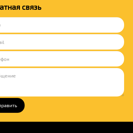
атная связь
править