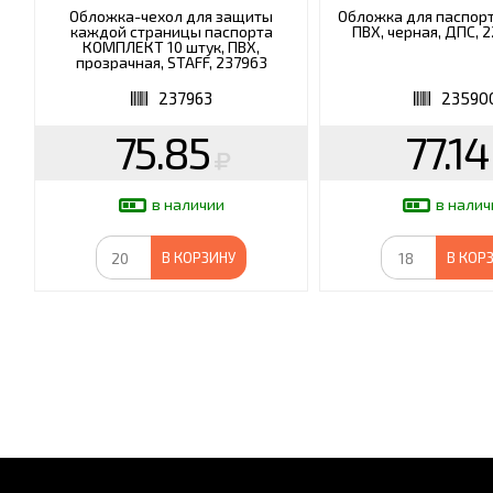
Обложка-чехол для защиты
Обложка для паспорт
каждой страницы паспорта
ПВХ, черная, ДПС, 2
КОМПЛЕКТ 10 штук, ПВХ,
прозрачная, STAFF, 237963
237963
23590
75.85
77.14
в наличии
в налич
В КОРЗИНУ
В КОР