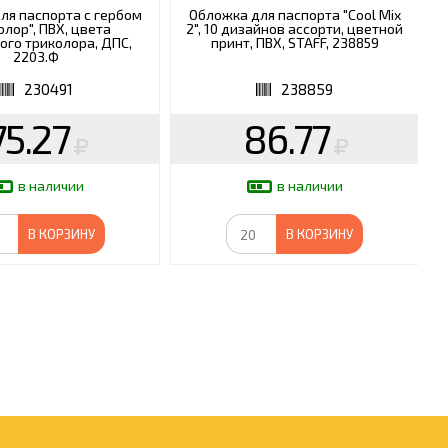
ля паспорта с гербом
Обложка для паспорта "Cool Mix
олор", ПВХ, цвета
2", 10 дизайнов ассорти, цветной
ого триколора, ДПС,
принт, ПВХ, STAFF, 238859
2203.Ф
230491
238859
75.27
86.77
в наличии
в наличии
В КОРЗИНУ
В КОРЗИНУ