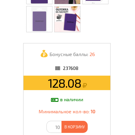
Бонусные баллы:
26
237608
128.08
в наличии
Минимальное кол-во:
10
В КОРЗИНУ