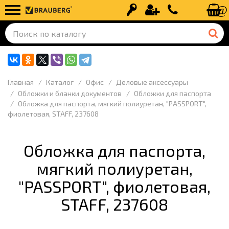
Вход
Регистрация
+7 (499) 110-
Главная
Каталог
Офис
Деловые аксессуары
Обложки и бланки документов
Обложки для паспорта
Обложка для паспорта, мягкий полиуретан, "PASSPORT",
фиолетовая, STAFF, 237608
Обложка для паспорта,
мягкий полиуретан,
"PASSPORT", фиолетовая,
STAFF, 237608