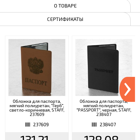
О ТОВАРЕ
СЕРТИФИКАТЫ
›
Обложка для паспорта,
Обложка для паспорта,
мягкий полиуретан, "Герб",
мягкий полиуретан,
светло-коричневая, STAFF,
"PASSPORT", черная, STAFF,
237609
238407
237609
238407
131.21
128.08