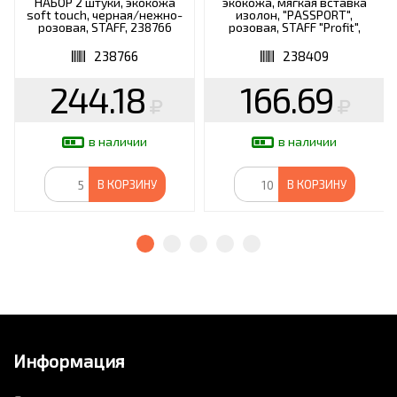
НАБОР 2 штуки, экокожа
экокожа, мягкая вставка
soft touch, черная/нежно-
изолон, "PASSPORT",
розовая, STAFF, 238766
розовая, STAFF "Profit",
238409
238766
238409
244.18
166.69
в наличии
в наличии
В КОРЗИНУ
В КОРЗИНУ
Информация