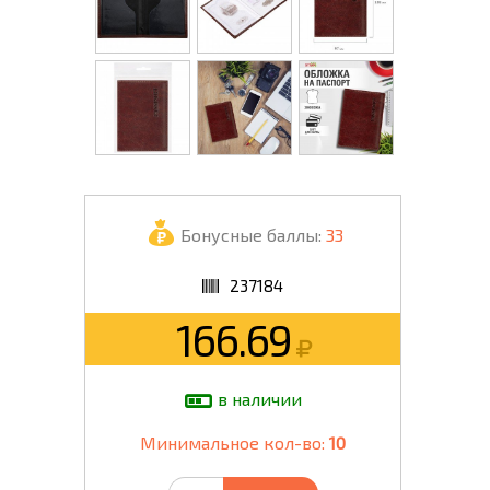
Бонусные баллы:
33
237184
166.69
в наличии
Минимальное кол-во:
10