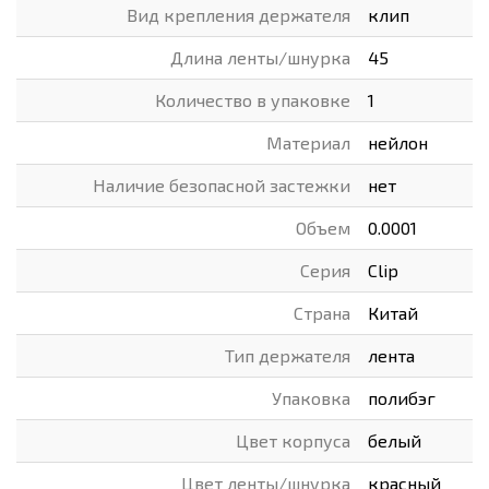
Вид крепления держателя
клип
Длина ленты/шнурка
45
Количество в упаковке
1
Материал
нейлон
Наличие безопасной застежки
нет
Объем
0.0001
Серия
Clip
Страна
Китай
Тип держателя
лента
Упаковка
полибэг
Цвет корпуса
белый
Цвет ленты/шнурка
красный