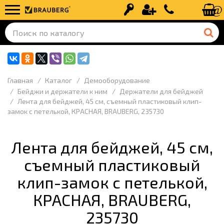
Вход
Регистрация
+7 (499) 110-
Главная
Каталог
Демооборудование
Бейджи и держатели к ним
Держатели для бейджей
Лента для бейджей, 45 см, съемный пластиковый клип-
замок с петелькой, КРАСНАЯ, BRAUBERG, 235730
Лента для бейджей, 45 см,
съемный пластиковый
клип-замок с петелькой,
КРАСНАЯ, BRAUBERG,
235730